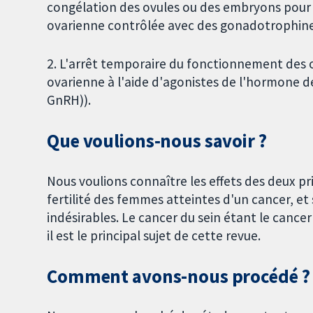
congélation des ovules ou des embryons pour u
ovarienne contrôlée avec des gonadotrophine
2. L'arrêt temporaire du fonctionnement des 
ovarienne à l'aide d'agonistes de l'hormone d
GnRH)).
Que voulions‐nous savoir ?
Nous voulions connaître les effets des deux pr
fertilité des femmes atteintes d'un cancer, et s
indésirables. Le cancer du sein étant le cance
il est le principal sujet de cette revue.
Comment avons-nous procédé ?