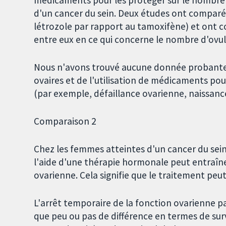
médicaments pour les protéger sur le nombre 
d'un cancer du sein. Deux études ont comparé
létrozole par rapport au tamoxifène) et ont c
entre eux en ce qui concerne le nombre d'ovu
Nous n'avons trouvé aucune donnée probante c
ovaires et de l'utilisation de médicaments pour
(par exemple, défaillance ovarienne, naissance
Comparaison 2
Chez les femmes atteintes d'un cancer du sein,
l'aide d'une thérapie hormonale peut entraîne
ovarienne. Cela signifie que le traitement pe
L'arrêt temporaire de la fonction ovarienne p
que peu ou pas de différence en termes de su