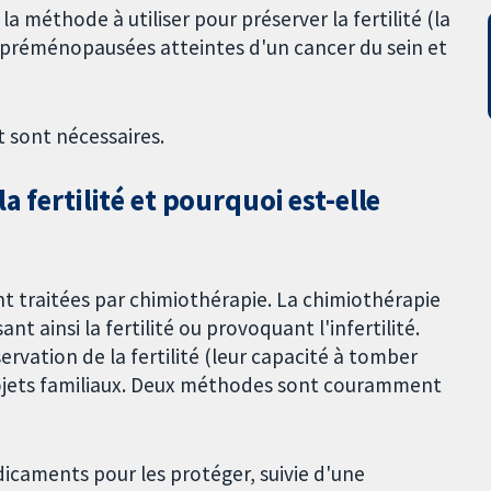
a méthode à utiliser pour préserver la fertilité (la
 préménopausées atteintes d'un cancer du sein et
t sont nécessaires.
a fertilité et pourquoi est-elle
t traitées par chimiothérapie. La chimiothérapie
nt ainsi la fertilité ou provoquant l'infertilité.
ervation de la fertilité (leur capacité à tomber
rojets familiaux. Deux méthodes sont couramment
édicaments pour les protéger, suivie d'une