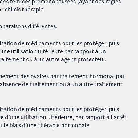
r des femmes préménopausées (ayant des règles
ar chimiothérapie.
paraisons différentes.
lisation de médicaments pour les protéger, puis
ne utilisation ultérieure par rapport à un
traitement ou à un autre agent protecteur.
nnement des ovaires par traitement hormonal par
l'absence de traitement ou à un autre traitement
lisation de médicaments pour les protéger, puis
d'une utilisation ultérieure, par rapport à l'arrêt
 le biais d'une thérapie hormonale.