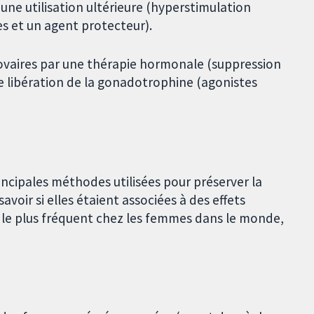
ne utilisation ultérieure (hyperstimulation
s et un agent protecteur).
ovaires par une thérapie hormonale (suppression
e libération de la gonadotrophine (agonistes
incipales méthodes utilisées pour préserver la
avoir si elles étaient associées à des effets
r le plus fréquent chez les femmes dans le monde,