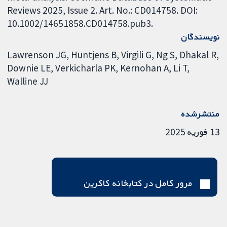
Reviews 2025, Issue 2. Art. No.: CD014758. DOI:
10.1002/14651858.CD014758.pub3.
نویسندگان
Lawrenson JG
Huntjens B
Virgili G
Ng S
Dhakal R
Downie LE
Verkicharla PK
Kernohan A
Li T
Walline JJ
منتشرشده
13 فوریه 2025
مرور کامل در کتابخانه کاکرین