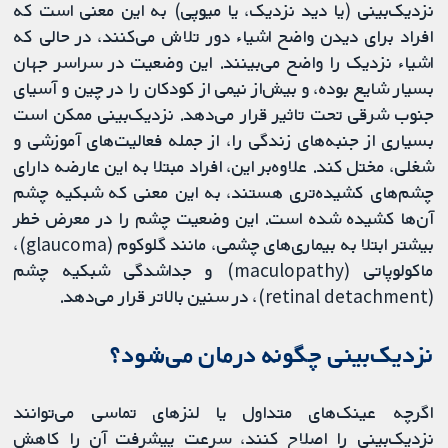
نزدیک‌بینی (یا دید نزدیک، یا میوپی) به این معنی است که
افراد برای دیدن واضح اشیاء دور تلاش می‌کنند، در حالی که
اشیاء نزدیک را واضح می‌بینند. این وضعیت در سراسر جهان
بسیار شایع بوده، و بیش‌از نیمی از کودکان را در چین و آسیای
جنوب شرقی تحت تاثیر قرار می‌دهد. نزدیک‌بینی ممکن است
بسیاری از جنبه‌های زندگی را، از جمله فعالیت‌های آموزشی و
شغلی، مختل کند. علاوه‌بر این، افراد مبتلا به این عارضه دارای
چشم‌های کشیده‌تری هستند، به این معنی که شبکیه چشم
آن‌ها کشیده شده است. این وضعیت چشم را در معرض خطر
بیشتر ابتلا به بیماری‌های چشمی، مانند گلوکوم (glaucoma)،
ماکولوپاتی (maculopathy) و جداشدگی شبکیه چشم
(retinal detachment)، در سنین بالاتر قرار می‌دهد.
نزدیک‌بینی چگونه درمان می‌شود؟
اگرچه عینک‌های متداول یا لنزهای تماسی می‌توانند
نزدیک‌بینی را اصلاح کنند، سرعت پیشرفت آن را کاهش