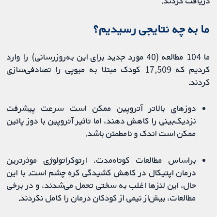
دریافت کردند.
ما به چه نتایجی رسیدیم؟
ما 104 مطالعه (40 مورد جدید برای این به‌روزرسانی) را وارد
کردیم که 17,509 کودک مبتلا به میوپی را تصادفی‌سازی
کردند.
دوزهای بالاتر آتروپین ممکن است سرعت پیشرفت
نزدیک‌بینی را کاهش دهند، اما تاثیر آتروپین با دوز پائین
ممکن است اندک و نامطمئن باشد.
براساس مطالعات کوتاه‌‌مدت، ارتوکراتولوژی موثرترین
درمان اپتیکال در کاهش کشیدگی کره چشم است. با این
حال، این لنزها اغلب به سختی تحمل می‌شدند، و در برخی
مطالعات، بیش‌از نیمی از کودکان درمان را کامل نکردند.