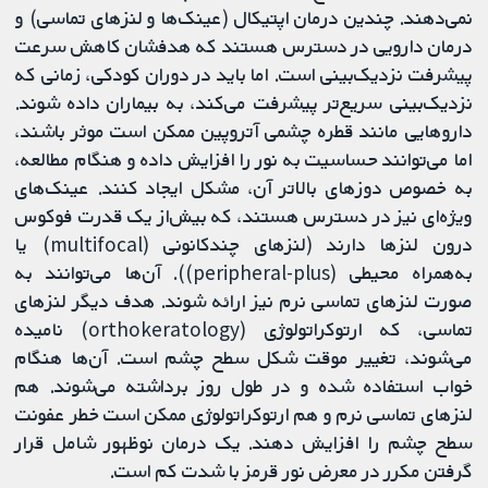
نمی‌دهند. چندین درمان اپتیکال (عینک‌ها و لنزهای تماسی) و
درمان دارویی در دسترس هستند که هدفشان کاهش سرعت
پیشرفت نزدیک‌بینی است. اما باید در دوران کودکی، زمانی که
نزدیک‌بینی سریع‌تر پیشرفت می‌کند، به بیماران داده شوند.
داروهایی مانند قطره چشمی آتروپین ممکن است موثر باشند،
اما می‌توانند حساسیت به نور را افزایش داده و هنگام مطالعه،
به خصوص دوزهای بالاتر آن، مشکل ایجاد کنند. عینک‌های
ویژه‌ای نیز در دسترس هستند، که بیش‌از یک قدرت فوکوس
درون لنزها دارند (لنزهای چندکانونی (multifocal) یا
به‌همراه محیطی (peripheral-plus)). آن‌ها می‌توانند به
صورت لنزهای تماسی نرم نیز ارائه شوند. هدف دیگر لنزهای
تماسی، که ارتوکراتولوژی (orthokeratology) نامیده
می‌شوند، تغییر موقت شکل سطح چشم است. آن‌ها هنگام
خواب استفاده شده و در طول روز برداشته می‌شوند. هم
لنزهای تماسی نرم و هم ارتوکراتولوژی ممکن است خطر عفونت
سطح چشم را افزایش دهند. یک درمان نوظهور شامل قرار
گرفتن مکرر در معرض نور قرمز با شدت کم است.