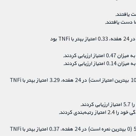
زیابی کردند.
کیفیت زندگی که در مقیاس 0 تا 100 اندازه‌گیری شد (100 بهترین امتیاز است) در 24 هفته، 3.29 امتیاز بهتر با TNFi
به‌بندی کردند.
میزان آسیب دیده‌شده در رادیوگرافی در مقیاس 0 تا 528 (0 بهترین نمره است) در 24 هفته، 0.37 امتیاز بهتر با TNFi