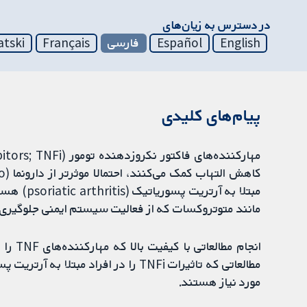
در دسترس به زیان‌های
English
Español
فارسی
Français
atski
پیام‌های کلیدی
مبتلا به آ
مانند متوتروکسات که از فعالیت سیستم ایمنی جلوگیری م
انجام 
مطالعاتی که تاثیرات TNFi را در افراد 
مورد نیاز هستند.