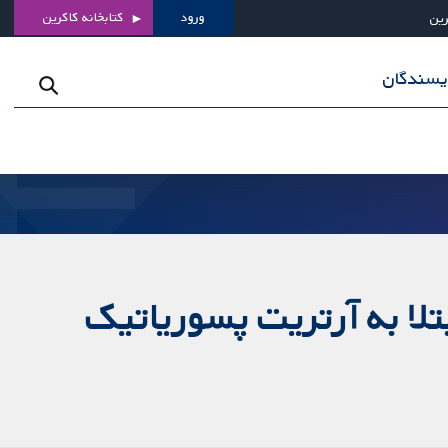
ورود
کتابخانه کاکرین
رین
ویسندگان
ارکننده‌های TNF برای افراد مبتلا به آرتریت پسوریاتیک