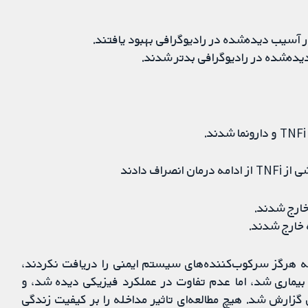
 که هرگز سرکوب‌کننده‌های سیستم ایمنی را دریافت نکردند،
تر بیماری شد، اما عدم تفاوت در عملکرد فیزیکی دیده شد، و
زارش شد. هیچ مطالعه‌ای تاثیر مداخله را بر کیفیت زندگی