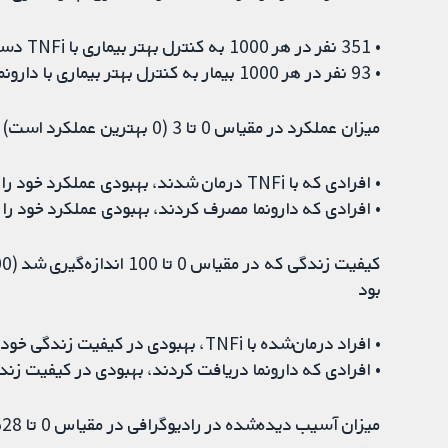
• 351 نفر در هر 1000 به کنترل بهتر بیماری با TNFi دست یافتند.
• 93 نفر در هر 1000 بیمار به کنترل بهتر بیماری با دارونما دست یافتند.
میزان عملکرد در مقیاس 0 تا 3 (0 بهترین عملکرد است) در 24 هفته، 0.33 امتیاز بهتر با TNFi بود
• افرادی که با TNFi درمان شدند، بهبودی عملکرد خود را به میزان 0.47 امتیاز ارزیابی کردند.
• افرادی که دارونما مصرف کردند، بهبودی عملکرد خود را به میزان 0.14 امتیاز ار
بود
• افراد درمان‌شده با TNFi، بهبودی در کیفیت زندگی خود را 5.7 امتیاز ارزیابی کردند.
• افرادی که دارونما دریافت کردند، بهبودی در کیفیت زندگی خود را 2.4 امتیاز رت