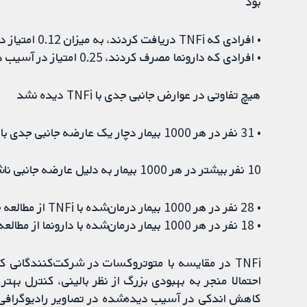
بود
• افرادی که TNFi دریافت کردند، به میزان 0.12 امتیاز در آسیب دیده‌شده در رادیوگرافی بهبود یافتند.
• افرادی که دارونما مصرف کردند، 0.25 امتیاز در آسیب دیده‌شده در رادیوگرافی بدتر شدند.
هیچ تفاوتی در عوارض جانبی جدی با TNFi دیده نشد
• 31 نفر در هر 1000 بیمار دچار یک عارضه جانبی جدی با TNFi و دارونما شدند.
10 نفر بیشتر در هر 1000 بیمار به دلیل عارضه جانبی ناشی از TNFi از ادامه درمان انصراف دادند
• 28 نفر در هر 1000 بیمار درمان‌شده با TNFi از مطالعه خارج شدند.
• 18 نفر در هر 1000 بیمار درمان‌شده با دارونما از مطالعه خارج شدند.
TNFi در مقایسه با متوتروکسات در شرکت‌کنندگانی
احتمالا منجر به بهبودی بزرگ از نظر بالینی، کنترل به
کاهش اندکی در آسیب دیده‌شده در تصاویر رادیوگرافی گ