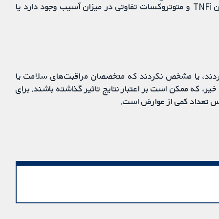
مرتبط با سلامت بررسی نکرد. ما مطمئن نیستیم که میان TNFi و متوتروکسات تفاوتی در میزان آسیب وجود دارد یا
کردند، یا مشخص نکردند که متخصصان مراقبت‌های سلامت یا
خیر، که ممکن است بر اعتبار نتایج تاثیر گذاشته باشند. برای
اس تعداد کمی از عوارض است.