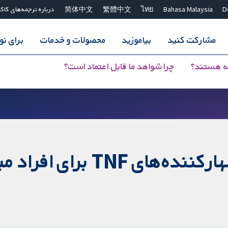
D
Bahasa Malaysia
ไทย
繁體中文
简体中文
درباره ترجمه‌های کاک
مشارکت کنید
بیاموزید
محصولات و خدمات
برای ن
ه هستند؟
چرا شواهد ما قابل اعتماد است؟
فواید و مضرات استفاده از مه