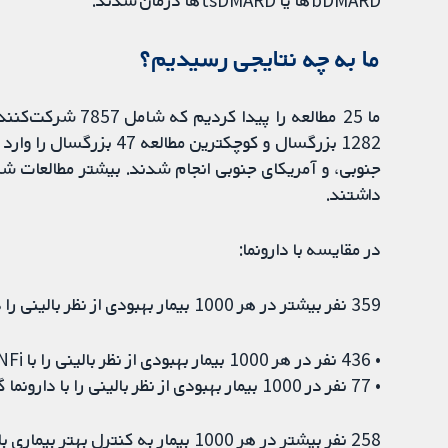
bDMARDها یا tsDMARDها درمان شدند.
ما به چه نتایجی رسیدیم؟
ما 25 مطالعه را پ
1282 بزرگسال و کوچکترین م
داشتند.
در مقایسه با دارونما:
359 نفر بیشتر در هر 1000 بیمار بهبودی از نظر بالینی را در 12 هفته با TNFi گزارش کردند
• 436 نفر در هر 1000 بیمار بهبودی از نظر بالینی را با TNFi گزارش کردند.
• 77 نفر در 1000 بیمار بهبودی از نظر بالینی را با دارونما گزارش کردند.
258 نفر بیشتر در هر 1000 بیمار به کنترل بهتر بیماری با TNFi در هفته 24 دست یافتند