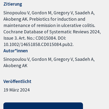
Zitierung
Sinopoulou V, Gordon M, Gregory V, Saadeh A,
Akobeng AK. Prebiotics for induction and
maintenance of remission in ulcerative colitis.
Cochrane Database of Systematic Reviews 2024,
Issue 3. Art. No.: CD015084. DOI:
10.1002/14651858.CD015084.pub2.
Autor*innen
Sinopoulou V
Gordon M
Gregory V
Saadeh A
Akobeng AK
Veröffentlicht
19 März 2024