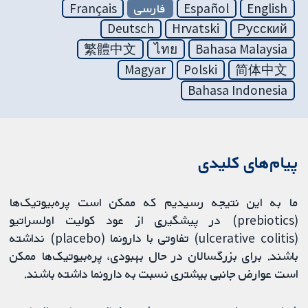
English
Español
فارسی
Français
Deutsch
Hrvatski
Русский
繁體中文
ไทย
Bahasa Malaysia
Magyar
Polski
简体中文
Bahasa Indonesia
پیام‌های کلیدی
ما به این نتیجه رسیدیم که ممکن است پره‌بیوتیک‌ها
(prebiotics) در پیشگیری از عود کولیت اولسراتیو
(ulcerative colitis) تفاوتی با دارونما (placebo) نداشته
باشند. برای بزرگسالان در حال بهبودی، پره‌بیوتیک‌ها ممکن
است عوارض جانبی بیشتری نسبت به دارونما داشته باشند.