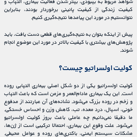
شواهد مربوط به بهبودی، بهتر شدن فعالیت بیماری، التهاب و
کیفیت زندگی از کیفیت پائینی برخوردار بودند، بنابراین
نتوانستیم در مورد این پیامدها نتیجه‌گیری کنیم.
پیش از اینکه بتوان به نتیجه‌گیری‌های قطعی دست یافت، باید
پژوهش‌های بیشتری با کیفیت بالاتر در مورد این موضوع انجام
شوند.
کولیت اولسراتیو چیست؟
کولیت اولسراتیو یکی از دو شکل اصلی بیماری التهابی روده
است. این یک بیماری مادام‌العمر و مزمن است که باعث التهاب
و زخم در روده بزرگ می‌شود. نشانه‌های آن عبارتند از مدفوع
خونی، اسهال، درد معده، تب، کاهش وزن و احساس خستگی.
ما دقیقا نمی‌دانیم چه عاملی باعث بروز کولیت اولسراتیو
می‌شود. علت وقوع این بیماری، احتمالا ترکیبی است از ژن‌ها،
مشکلات سیستم ایمنی، باکتری‌های روده و عوامل محیطی.