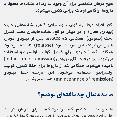
هیچ درمان مشخصی برای آن وجود ندارد، اما نشانه‌ها معمولا با
داروها، و گاهی اوقات جراحی کنترل می‌شوند.
اکثر افراد مبتلا به کولیت اولسراتیو گاهی نشانه‌هایی دارند
(بیماری فعال) و در دیگر مواقع، نشانه‌هایشان تحت کنترل
است (بهبودی). هنگامی که نشانه‌ها پس از بهبودی دوباره
ظاهر می‌شوند، این مرحله عود (relapse) نامیده می‌شود.
هنگامی که از داروها برای کنترل کولیت اولسراتیو استفاده
می‌شود، این مرحله القای بهبودی (induction of remission)
نامیده می‌شود. هنگامی که از داروها برای حفظ کنترل کولیت
اولسراتیو استفاده می‌شود، این مرحله حفظ بهبودی
(maintenance of remission) نامیده می‌شود.
ما به دنبال چه یافته‌ای بودیم؟
ما خواستیم بدانیم که پره‌بیوتیک‌ها برای درمان کولیت
اولسراتیو موثر و بی‌خطر هستند یا خیر. پره‌بیوتیک‌ها غذاهایی