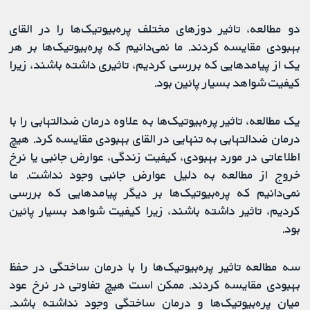
دو مطالعه، تاثیر دوزهای مختلف پره‌بیوتیک‌ها را در القای
بهبودی مقایسه کردند. ما نمی‌دانیم که پره‌بیوتیک‌ها بر هر
یک از پیامدهایی که بررسی کردیم، تاثیری داشته باشند، زیرا
کیفیت شواهد بسیار پائین بود.
یک مطالعه، تاثیر پره‌بیوتیک‌ها به‌ علاوه درمان ضدالتهابی را با
درمان ضدالتهابی به‌ تنهایی در القای بهبودی مقایسه کرد. هیچ
اطلاعاتی در مورد بهبودی، کیفیت زندگی، عوارض جانبی یا نرخ
خروج از مطالعه به دلیل عوارض جانبی وجود نداشت. ما
نمی‌دانیم که پره‌بیوتیک‌ها بر دیگر پیامدهایی که بررسی
کردیم، تاثیر داشته باشند، زیرا کیفیت شواهد بسیار پائین
بود.
سه مطالعه تاثیر پره‌بیوتیک‌ها را با درمان ساختگی در حفظ
بهبودی مقایسه کردند. ممکن است هیچ تفاوتی در نرخ عود
میان پره‌بیوتیک‌ها و درمان ساختگی وجود نداشته باشد.