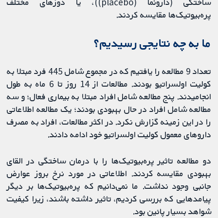
ساختگی (دارونما (placebo))، یا دوزهای مختلف
پره‌بیوتیک‌ها مقایسه کردند.
ما به چه نتایجی رسیدیم؟
تعداد 9 مطالعه را یافتیم که در مجموع شامل 445 فرد مبتلا به
کولیت اولسراتیو بودند. مطالعات از 14 روز تا 6 ماه به طول
انجامیدند. پنج مطالعه شامل افراد مبتلا به بیماری فعال؛ و سه
مطالعه شامل افراد در حال بهبودی بودند؛ یک مطالعه اطلاعاتی
را در این زمینه گزارش نکرد. در اکثر مطالعات، افراد به مصرف
داروهای معمول کولیت اولسراتیو خود ادامه دادند.
دو مطالعه تاثیر پره‌بیوتیک‌ها را با درمان ساختگی در القای
بهبودی مقایسه کردند. اطلاعاتی در مورد نرخ بروز عوارض
جانبی وجود نداشت. ما نمی‌دانیم که پره‌بیوتیک‌ها بر دیگر
پیامدهایی که بررسی کردیم، تاثیر داشته باشند، زیرا کیفیت
شواهد بسیار پائین بود.