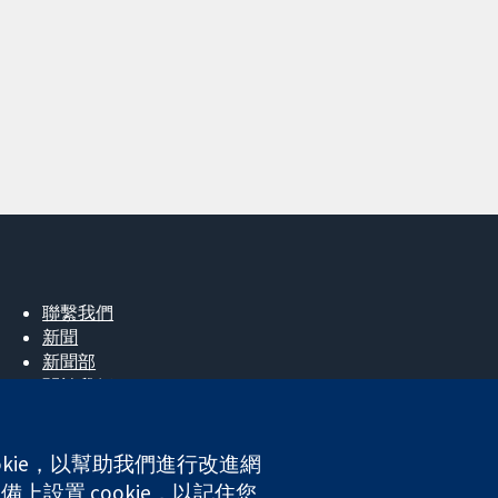
聯繫我們
新聞
新聞部
關於我們
工作機會
Cochrane Library
okie，以幫助我們進行改進網
上設置 cookie，以記住您