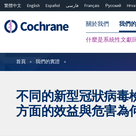
繁體中文
English
Español
فارسی
Français
Русский
Hrva
關於我們
我們
什麼是系統性文獻
篩選條件
首頁
我們的實證
不同的新型冠狀病毒
方面的效益與危害為