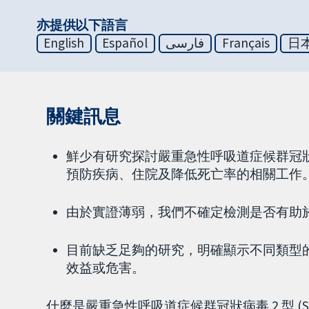
亦提供以下語言
English
Español
فارسی
Français
日
關鍵訊息
鮮少有研究探討嚴重急性呼吸道症候群冠狀病毒
預防疾病、住院及降低死亡率的相關工作
由於實證薄弱，我們不確定檢測是否有助
目前缺乏足夠的研究，明確顯示不同類型
效益或危害。
什麼是嚴重急性呼吸道症候群冠狀病毒 2 型 (SARS