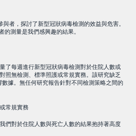
327 位參與者，探討了新型冠狀病毒檢測的效益與危害。
參與者的測量是我們感興趣的結果。
量了每週進行新型冠狀病毒檢測對於住院人數或
對照無檢測、標準照護或常規實務。該研究缺乏
不良影響數據。無任何研究報告針對不同檢測策略之間的
或常規實務
我們對於住院人數與死亡人數的結果抱持著高度