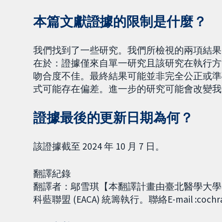
本篇文獻證據的限制是什麼？
我們找到了一些研究。我們所檢視的兩項結果
在於：證據僅來自單一研究且該研究在執行方
吻合度不佳。最終結果可能並非完全公正或準
式可能存在偏差。進一步的研究可能會改變我
證據最後的更新日期為何？
該證據截至 2024 年 10 月 7 日。
翻譯紀錄
翻譯者：鄔雪琪【本翻譯計畫由臺北醫學大學考科藍臺灣
科藍聯盟 (EACA) 統籌執行。聯絡E-mail :cochra