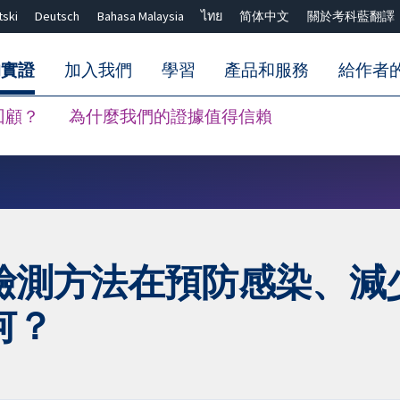
tski
Deutsch
Bahasa Malaysia
ไทย
简体中文
關於考科藍翻譯
的實證
加入我們
學習
產品和服務
給作者
回顧？
為什麼我們的證據值得信賴
關閉搜尋 ✖
檢測方法在預防感染、減
何？