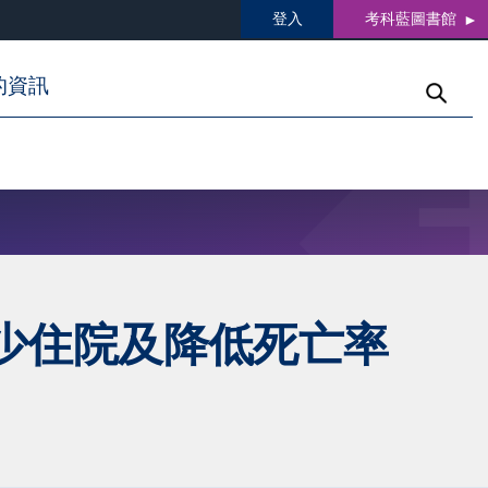
登入
考科藍圖書館
的資訊
少住院及降低死亡率