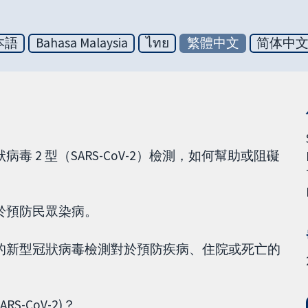
本語
Bahasa Malaysia
ไทย
繁體中文
简体中
 2 型（SARS-CoV-2）檢測，如何幫助或阻礙
。
於預防民眾染病。
的新型冠狀病毒檢測對於預防疾病、住院或死亡的
-CoV-2)？