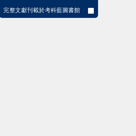
完整文獻刊載於考科藍圖書館