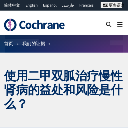
简体中文
English
Español
فارسی
Français
更多语言
Русский
Hrvatski
Deutsch
Bahasa Malaysia
ไทย
繁體中文
Close search ✖
过滤
首页
我们的证据
使用二甲双胍治疗慢性
肾病的益处和风险是什
么？