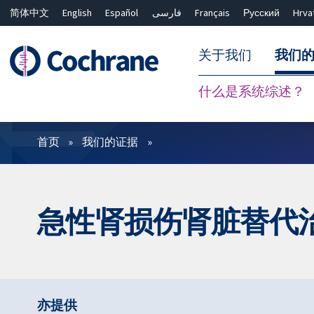
简体中文
English
Español
فارسی
Français
Русский
Hrva
关于我们
我们
什么是系统综述？
过滤
首页
我们的证据
急性肾损伤肾脏替代
亦提供