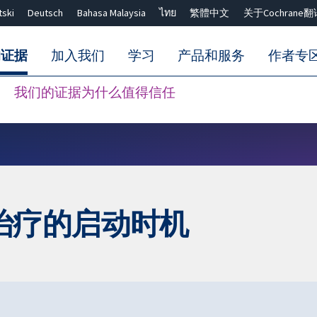
tski
Deutsch
Bahasa Malaysia
ไทย
繁體中文
关于Cochrane翻
的证据
加入我们
学习
产品和服务
作者专
我们的证据为什么值得信任
Close search ✖
治疗的启动时机