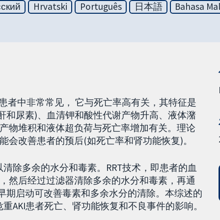
сский
Hrvatski
Português
日本語
Bahasa Mal
住院患者中非常常见， 它与死亡率高有关，其特征是
肌酐和尿素)、血清钾和酸性代谢产物升高、液体潴
产物堆积和液体超负荷与死亡率增加有关。理论
能会改善患者的预后(如死亡率和肾功能恢复)。
可以清除多余的水分和毒素。RRT技术，即患者的血
，然后经过过滤器清除多余的水分和毒素，再通
T早期启动可改善毒素和多余水分的清除。本综述的
危重AKI患者死亡、肾功能恢复和不良事件的影响。