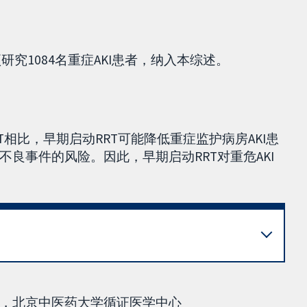
研究1084名重症AKI患者，纳入本综述。
T相比，早期启动RRT可能降低重症监护病房AKI患
良事件的风险。因此，早期启动RRT对重危AKI
，北京中医药大学循证医学中心