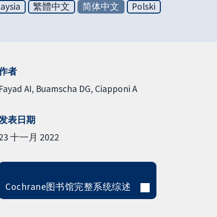
aysia
繁體中文
简体中文
Polski
作者
Fayad AI
Buamscha DG
Ciapponi A
发表日期
23 十一月 2022
Cochrane图书馆完整系统综述