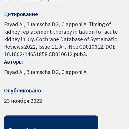
Цитирование
Fayad AI, Buamscha DG, Ciapponi A. Timing of
kidney replacement therapy initiation for acute
kidney injury. Cochrane Database of Systematic
Reviews 2022, Issue 11. Art. No.: CD010612. DOI:
10.1002/14651858.CD010612.pub3.
Авторы
Fayad AI
Buamscha DG
Ciapponi A
Опубликовано
23 ноября 2022