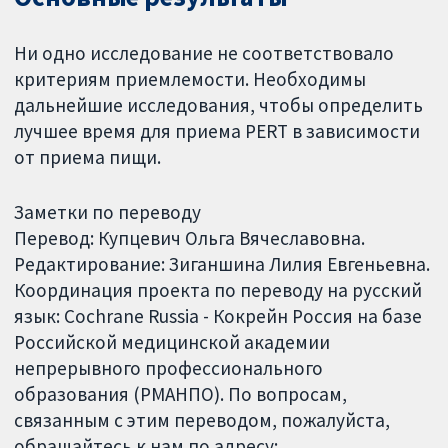
Ни одно исследование не соответствовало
критериям приемлемости. Необходимы
дальнейшие исследования, чтобы определить
лучшее время для приема PERT в зависимости
от приема пищи.
Заметки по переводу
Перевод: Купцевич Ольга Вячеславовна.
Редактирование: Зиганшина Лилия Евгеньевна.
Координация проекта по переводу на русский
язык: Cochrane Russia - Кокрейн Россия на базе
Российской медицинской академии
непрерывного профессионального
образования (РМАНПО). По вопросам,
связанным с этим переводом, пожалуйста,
обращайтесь к нам по адресу: