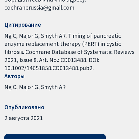
cochranerussia@gmail.com
Цитирование
Ng C, Major G, Smyth AR. Timing of pancreatic
enzyme replacement therapy (PERT) in cystic
fibrosis. Cochrane Database of Systematic Reviews
2021, Issue 8. Art. No.: CD013488. DOI:
10.1002/14651858.CD013488.pub2.
Авторы
Ng C
Major G
Smyth AR
Опубликовано
2 августа 2021