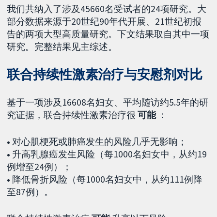
我们共纳入了涉及45660名受试者的24项研究。大
部分数据来源于20世纪90年代开展、21世纪初报
告的两项大型高质量研究。下文结果取自其中一项
研究。完整结果见主综述。
联合持续性激素治疗与安慰剂对比
基于一项涉及16608名妇女、平均随访约5.5年的研
究证据，联合持续性激素治疗很
可能
：
•
对心肌梗死或肺癌发生的风险几乎无影响；
•
升高乳腺癌发生风险（每1000名妇女中，从约19
例增至24例）；
•
降低骨折风险（每1000名妇女中，从约111例降
至87例）。