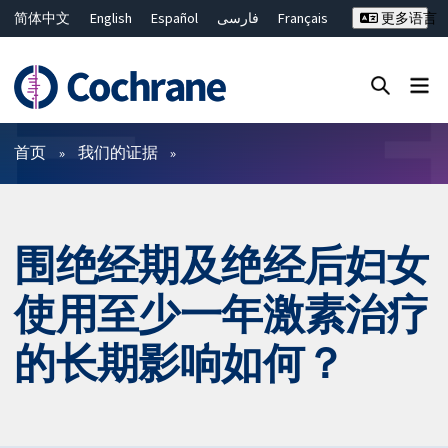
简体中文
English
Español
فارسی
Français
更多语言
Русский
Hrvatski
Deutsch
Bahasa Malaysia
ไทย
繁體中文
Close search ✖
过滤
首页
我们的证据
围绝经期及绝经后妇女
使用至少一年激素治疗
的长期影响如何？