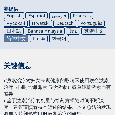
亦提供
English
Español
فارسی
Français
Русский
Hrvatski
Deutsch
Português
日本語
Bahasa Malaysia
ไทย
繁體中文
简体中文
Polski
한국어
关键信息
•
激素治疗对妇女长期健康的影响因使用联合激素
治疗（同时含雌激素与孕激素）或单纯雌激素而有
差异。
•
鉴于激素治疗的剂量与给药方式随时间不断演
变，建议谨慎看待本综述的结果。本文总结的发现
源自以片剂形式口服激素治疗的研究。