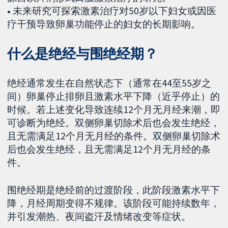
•
未来研究可探索激素治疗对50岁以下妇女或因医
疗干预导致卵巢功能停止的妇女的长期影响。
什么是绝经与围绝经期？
绝经通常发生在自然状态下（通常在44至55岁之
间）卵巢停止排卵且激素水平下降（近乎停止）的
时候。若上述变化导致连续12个月无月经来潮，即
可诊断为绝经。双侧卵巢切除术后也会发生绝经，
且无需满足12个月无月经的条件。双侧卵巢切除术
后也会发生绝经，且无需满足12个月无月经的条
件。
围绝经期是绝经前的过渡阶段，此阶段激素水平下
降，月经周期变得不规律。该阶段可能持续数年，
并引发潮热、夜间盗汗及情绪改变等症状。