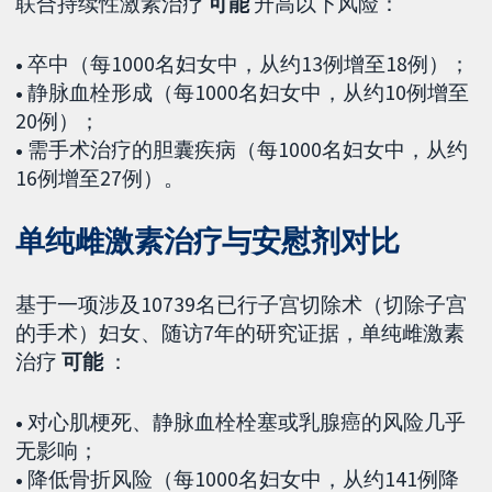
联合持续性激素治疗
可能
升高以下风险：
•
卒中（每1000名妇女中，从约13例增至18例）；
•
静脉血栓形成（每1000名妇女中，从约10例增至
20例）；
•
需手术治疗的胆囊疾病（每1000名妇女中，从约
16例增至27例）。
单纯雌激素治疗与安慰剂对比
基于一项涉及10739名已行子宫切除术（切除子宫
的手术）妇女、随访7年的研究证据，单纯雌激素
治疗
可能
：
•
对心肌梗死、静脉血栓栓塞或乳腺癌的风险几乎
无影响；
•
降低骨折风险（每1000名妇女中，从约141例降