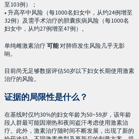
至103例）；
•
升高卒中风险（每1000名妇女中，从约24例增至
32例）及需手术治疗的胆囊疾病风险（每1000名
妇女中，从约27例增至47例）。
单纯雌激素治疗
可能
对肺癌发生风险几乎无影
响。
目前尚无足够数据评估50岁以下妇女长期使用激素
治疗的风险。
证据的局限性是什么？
在基线时仅约30%的妇女年龄为50~59岁，该年龄
段人群最可能因潮热和夜间盗汗考虑使用激素治
疗。此外，激素治疗随时间不断发展，出现了新的
给药途径、不同激素类型及更新后的剂量方案。提