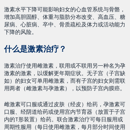
激素水平下降可能影响妇女的心血管系统与骨骼，
增加高胆固醇、体重与脂肪分布改变、高血压、糖
尿病、心脏病、卒中、骨质疏松及体力或活动能力
下降的风险。
什么是激素治疗？
激素治疗使用雌激素，联用或不联用另一种名为孕
激素的激素，以缓解更年期症状。无子宫（子宫缺
如）的妇女可单用雌激素，而有子宫的妇女则需联
用两者（雌激素与孕激素），以预防子宫内膜癌。
雌激素可口服或通过皮肤（经皮）给药，孕激素可
口服、经阴道给药或使用宫内节育器（放置于子宫
内的T形装置）给药。联合激素治疗可每日服用或
周期性服用（每日使用雌激素，每月部分时间使用