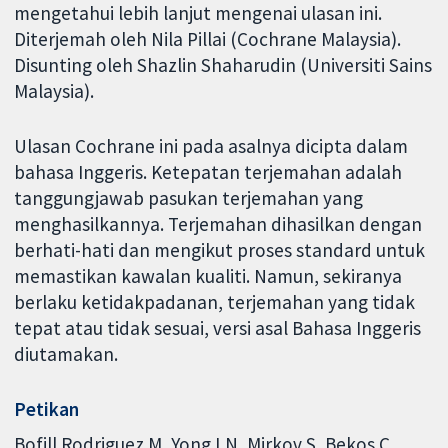
mengetahui lebih lanjut mengenai ulasan ini.
Diterjemah oleh Nila Pillai (Cochrane Malaysia).
Disunting oleh Shazlin Shaharudin (Universiti Sains
Malaysia).
Ulasan Cochrane ini pada asalnya dicipta dalam
bahasa Inggeris. Ketepatan terjemahan adalah
tanggungjawab pasukan terjemahan yang
menghasilkannya. Terjemahan dihasilkan dengan
berhati-hati dan mengikut proses standard untuk
memastikan kawalan kualiti. Namun, sekiranya
berlaku ketidakpadanan, terjemahan yang tidak
tepat atau tidak sesuai, versi asal Bahasa Inggeris
diutamakan.
Petikan
Bofill Rodriguez M, Yong LN, Mirkov S, Bekos C,