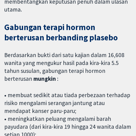
membentangkan keputusan penuh dalam ulasan
utama.
Gabungan terapi hormon
berterusan berbanding plasebo
Berdasarkan bukti dari satu kajian dalam 16,608
wanita yang mengukur hasil pada kira-kira 5.5
tahun susulan, gabungan terapi hormon
berterusan
mungkin
:
•
membuat sedikit atau tiada perbezaan terhadap
risiko mengalami serangan jantung atau
mendapat kanser paru-paru;
•
meningkatkan peluang mengalami barah
payudara (dari kira-kira 19 hingga 24 wanita dalam
setiap 1000);