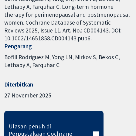
Lethaby A, Farquhar C. Long-term hormone
therapy for perimenopausal and postmenopausal
women. Cochrane Database of Systematic
Reviews 2025, Issue 11. Art. No.: CD004143. DOI:
10.1002/14651858.CD004143.pub6.
Pengarang
Bofill Rodriguez M
Yong LN
Mirkov S
Bekos C
Lethaby A
Farquhar C
Diterbitkan
27 November 2025
Ulasan penuh di
Perpustakaan Cochrane