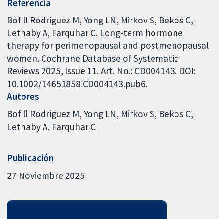
Referencia
Bofill Rodriguez M, Yong LN, Mirkov S, Bekos C,
Lethaby A, Farquhar C. Long-term hormone
therapy for perimenopausal and postmenopausal
women. Cochrane Database of Systematic
Reviews 2025, Issue 11. Art. No.: CD004143. DOI:
10.1002/14651858.CD004143.pub6.
Autores
Bofill Rodriguez M
Yong LN
Mirkov S
Bekos C
Lethaby A
Farquhar C
Publicación
27 Noviembre 2025