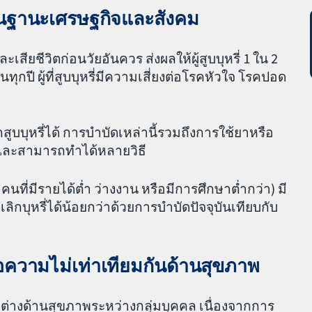
านฐานะเศรษฐกิจและสังคม
ละเสียชีวิตก่อนวัยอันควร ส่งผลให้ผู้สูบบุหรี่ 1 ใน 2
ทุกปี ผู้ที่สูบบุหรี่มีความเสี่ยงต่อโรคหัวใจ โรคปอด
บบุหรี่ได้ การบำบัดเหล่านี้รวมถึงการใช้ยาหรือ
 และสามารถทำได้หลายวิธี
คนที่มีรายได้ต่ำ ว่างงาน หรือมีการศึกษาต่ำกว่า) มี
เลิกบุหรี่ได้น้อยกว่าด้วยการบำบัดปัจจุบันเทียบกับ
ต่อความไม่เท่าเทียมกันด้านสุขภาพ
่างด้านสุขภาพระหว่างกลุ่มบุคคล เนื่องจากการ