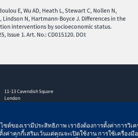
ulou E, Wu AD, Heath L, Stewart C, Nollen N,
J, Lindson N, Hartmann-Boyce J. Differences in the
ation interventions by socioeconomic status.
 Issue 1. Art. No.: CD015120. DOI:
11-13 Cavendish Square
London
W1G 0AN
United Kingdom
เว็บไซต์ของเรามีประสิทธิภาพ เรายังต้องการตั้งค่าการวิเครา
ั้งค่าคุกกี้เสริมเว้นแต่คุณจะเปิดใช้งาน การใช้เครื่องมือน