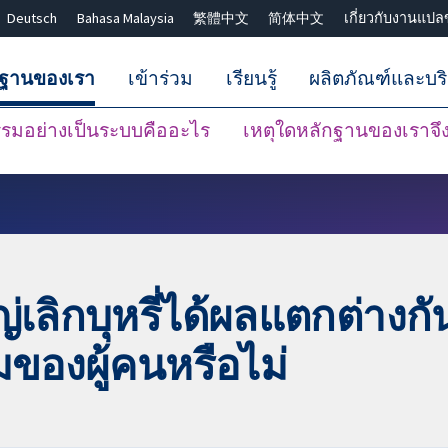
Deutsch
Bahasa Malaysia
繁體中文
简体中文
เกี่ยวกับงานแปล
กฐานของเรา
เข้าร่วม
เรียนรู้
ผลิตภัณฑ์และบร
มอย่างเป็นระบบคืออะไร
เหตุใดหลักฐานของเราจึงน
ปิดการค้นหา ✖
หญ่เลิกบุหรี่ได้ผลแตกต่างกัน
ของผู้คนหรือไม่