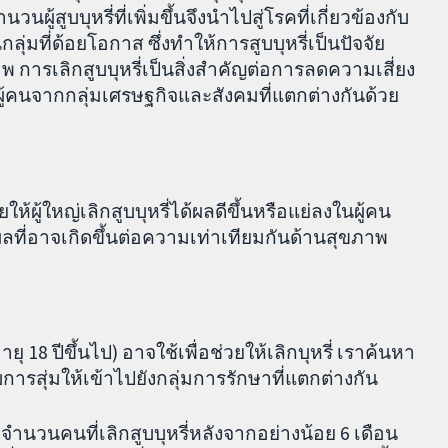
ผู้สูบบุหรี่ที่เพิ่มขึ้นจึงนำไปสู่โรคที่เกี่ยวข้องกับ
กลุ่มที่ด้อยโอกาส ซึ่งทำให้การสูบบุหรี่เป็นปัจจัย
พ การเลิกสูบบุหรี่เป็นสิ่งสำคัญต่อการลดความเสี่ยง
ู้คนจากกลุ่มเศรษฐกิจและสังคมที่แตกต่างกันด้วย
้ผู้ใหญ่เลิกสูบบุหรี่ได้ผลดีขึ้นหรือแย่ลงในผู้คน
ลที่อาจเกิดขึ้นต่อความเท่าเทียมกันด้านสุขภาพ
ยุ 18 ปีขึ้นไป) อาจใช้เพื่อช่วยให้เลิกบุหรี่ เราค้นหา
ารสุ่มให้เข้าไปยังกลุ่มการรักษาที่แตกต่างกัน
จำนวนคนที่เลิกสูบบุหรี่หลังจากอย่างน้อย 6 เดือน