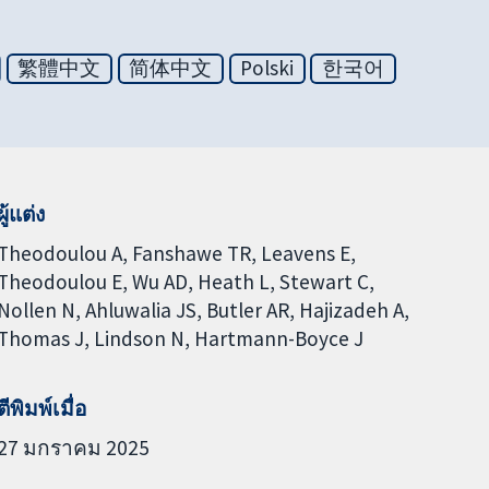
繁體中文
简体中文
Polski
한국어
ผู้แต่ง
Theodoulou A
Fanshawe TR
Leavens E
Theodoulou E
Wu AD
Heath L
Stewart C
Nollen N
Ahluwalia JS
Butler AR
Hajizadeh A
Thomas J
Lindson N
Hartmann-Boyce J
ตีพิมพ์เมื่อ
27 มกราคม 2025