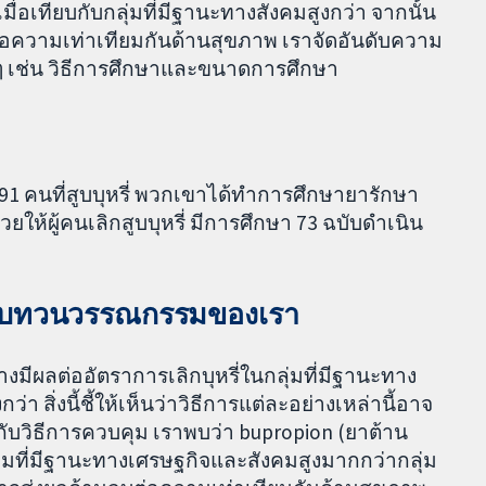
ื่อเทียบกับกลุ่มที่มีฐานะทางสังคมสูงกว่า จากนั้น
 ต่อความเท่าเทียมกันด้านสุขภาพ เราจัดอันดับความ
งๆ เช่น วิธีการศึกษาและขนาดการศึกษา
791 คนที่สูบบุหรี่ พวกเขาได้ทำการศึกษายารักษา
ห้ผู้คนเลิกสูบบุหรี่ มีการศึกษา 73 ฉบับดำเนิน
รทบทวนวรรณกรรมของเรา
่างมีผลต่ออัตราการเลิกบุหรี่ในกลุ่มที่มีฐานะทาง
า สิ่งนี้ชี้ให้เห็นว่าวิธีการแต่ละอย่างเหล่านี้อาจ
กับวิธีการควบคุม เราพบว่า bupropion (ยาต้าน
ลุ่มที่มีฐานะทางเศรษฐกิจและสังคมสูงมากกว่ากลุ่ม