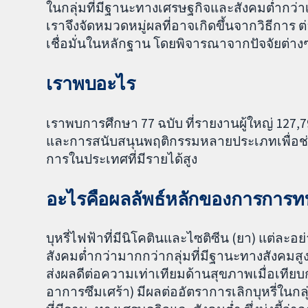
ในกลุ่มที่มีฐานะทางเศรษฐกิจและสังคมต่ำกว่าเม
เราจึงจัดหมวดหมู่ผลที่อาจเกิดขึ้นจากวิธีการ
เชื่อมั่นในหลักฐาน โดยพิจารณาจากปัจจัยต่า
เราพบอะไร
เราพบการศึกษา 77 ฉบับ ที่รายงานผู้ใหญ่ 127,
และการสนับสนุนพฤติกรรมหลายประเภทเพื่อช่วยใ
การในประเทศที่มีรายได้สูง
อะไรคือผลลัพธ์หลักของการกา
บุหรี่ไฟฟ้าที่มีนิโคตินและไซติซีน (ยา) แต่ละอย
สังคมต่ำกว่ามากกว่ากลุ่มที่มีฐานะทางสังคมสูงกว่
ส่งผลดีต่อความเท่าเทียมด้านสุขภาพเมื่อเทียบ
อาการซึมเศร้า) มีผลต่ออัตราการเลิกบุหรี่ในก