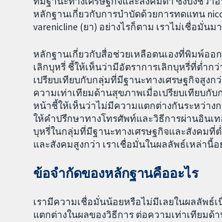
ที่มีฐานะทางเศรษฐกิจและสังคมต่ำ ซึ่งบ่งชี้ว
หลักฐานเกี่ยวกับการบำบัดด้วยการทดแทน nicot
varenicline (ยา) อย่างไรก็ตาม เราไม่เชื่อมั่นมา
หลักฐานเกี่ยวกับสื่อช่วยเหลือตนเองที่พิมพ์
เลิกบุหรี่ ชี้ให้เห็นว่ามีอัตราการเลิกบุหรี่ที่ต
เปรียบเทียบกับกลุ่มที่มีฐานะทางเศรษฐกิจสูงกว่า 
ความเท่าเทียมด้านสุขภาพเมื่อเปรียบเทียบ
หน้าชี้ให้เห็นว่าไม่มีความแตกต่างกันระหว่าง
ให้คำปรึกษาทางโทรศัพท์และวิธีการผ่านอินเทอร
บุหรี่ในกลุ่มที่มีฐานะทางเศรษฐกิจและสังคมที่ต
และสังคมสูงกว่า เราเชื่อมั่นในผลลัพธ์เหล่านี้อ
ข้อจำกัดของหลักฐานคืออะไร
เรามีความเชื่อมั่นน้อยหรือไม่มีเลยในผลลัพธ์เน
แตกต่างในผลของวิธีการ ต่อความเท่าเทียมด้า