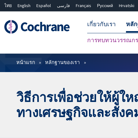
ไทย
English
Español
فارسی
Français
Русский
Hrvatski
เกี่ยวกับเรา
หลั
การทบทวนวรรณกรร
ตัวกรอง
หน้าแรก
หลักฐานของเรา
วิธีการเพื่อช่วยให้ผู้ใ
ทางเศรษฐกิจและสังคม