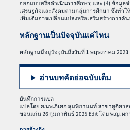
ออกแบบหรือดำเนินการศึกษา; และ (4) ข้อมูลจำ
เศรษฐกิจและสังคมตามกลุ่มการศึกษา ซึ่งทำให้
เพิ่มเติมอาจเปลี่ยนแปลงหรือเสริมสร้างการค
หลักฐานเป็นปัจจุบันแค่ไหน
หลักฐานมีอยู่ปัจจุบันถึงวันที่ 1 พฤษภาคม 2023
อ่านบทคัดย่อฉบับเต็ม
บันทึกการแปล
แปลโดย ศ.นพ.ภิเศก ลุมพิกานนท์ สาขาสูติศา
ขอนแก่น 26 กุมภาพันธ์ 2025 Edit โดย พ.ญ. 
การอ้างอิง