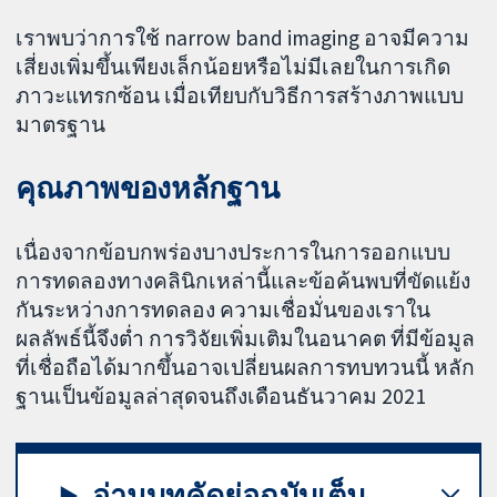
เราพบว่าการใช้ narrow band imaging อาจมีความ
เสี่ยงเพิ่มขึ้นเพียงเล็กน้อยหรือไม่มีเลยในการเกิด
ภาวะแทรกซ้อน เมื่อเทียบกับวิธีการสร้างภาพแบบ
มาตรฐาน
คุณภาพของหลักฐาน
เนื่องจากข้อบกพร่องบางประการในการออกแบบ
การทดลองทางคลินิกเหล่านี้และข้อค้นพบที่ขัดแย้ง
กันระหว่างการทดลอง ความเชื่อมั่นของเราใน
ผลลัพธ์นี้จึงต่ำ การวิจัยเพิ่มเติมในอนาคต ที่มีข้อมูล
ที่เชื่อถือได้มากขึ้นอาจเปลี่ยนผลการทบทวนนี้ หลัก
ฐานเป็นข้อมูลล่าสุดจนถึงเดือนธันวาคม 2021
อ่านบทคัดย่อฉบับเต็ม