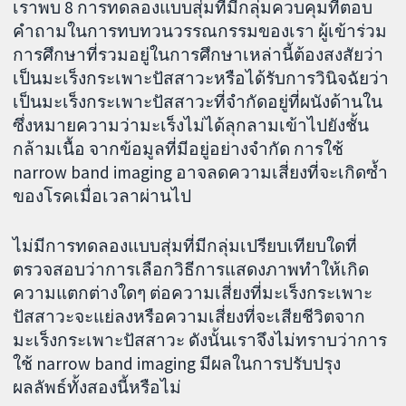
เราพบ 8 การทดลองแบบสุ่มที่มีกลุ่มควบคุมที่ตอบ
คำถามในการทบทวนวรรณกรรมของเรา ผู้เข้าร่วม
การศึกษาที่รวมอยู่ในการศึกษาเหล่านี้ต้องสงสัยว่า
เป็นมะเร็งกระเพาะปัสสาวะหรือได้รับการวินิจฉัยว่า
เป็นมะเร็งกระเพาะปัสสาวะที่จำกัดอยู่ที่ผนังด้านใน
ซึ่งหมายความว่ามะเร็งไม่ได้ลุกลามเข้าไปยังชั้น
กล้ามเนื้อ จากข้อมูลที่มีอยู่อย่างจำกัด การใช้
narrow band imaging อาจลดความเสี่ยงที่จะเกิดซ้ำ
ของโรคเมื่อเวลาผ่านไป
ไม่มีการทดลองแบบสุ่มที่มีกลุ่มเปรียบเทียบใดที่
ตรวจสอบว่าการเลือกวิธีการแสดงภาพทำให้เกิด
ความแตกต่างใดๆ ต่อความเสี่ยงที่มะเร็งกระเพาะ
ปัสสาวะจะแย่ลงหรือความเสี่ยงที่จะเสียชีวิตจาก
มะเร็งกระเพาะปัสสาวะ ดังนั้นเราจึงไม่ทราบว่าการ
ใช้ narrow band imaging มีผลในการปรับปรุง
ผลลัพธ์ทั้งสองนี้หรือไม่