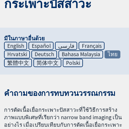
กระเพาะปัสสาวะ
มีในภาษาอื่นด้วย
English
Español
فارسی
Français
Hrvatski
Deutsch
Bahasa Malaysia
ไทย
繁體中文
简体中文
Polski
คำถามของการทบทวนวรรณกรรม
การตัดเนื้อเยื่อกระเพาะปัสสาวะที่ใช้วิธีการสร้าง
ภาพแบบพิเศษที่เรียกว่า narrow band imaging เป็น
อย่างไร เมื่อเปรียบเทียบกับการตัดเนื้อเยื่อกระเพาะ