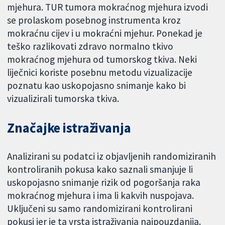
mjehura. TUR tumora mokraćnog mjehura izvodi
se prolaskom posebnog instrumenta kroz
mokraćnu cijev i u mokraćni mjehur. Ponekad je
teško razlikovati zdravo normalno tkivo
mokraćnog mjehura od tumorskog tkiva. Neki
liječnici koriste posebnu metodu vizualizacije
poznatu kao uskopojasno snimanje kako bi
vizualizirali tumorska tkiva.
Značajke istraživanja
Analizirani su podatci iz objavljenih randomiziranih
kontroliranih pokusa kako saznali smanjuje li
uskopojasno snimanje rizik od pogoršanja raka
mokraćnog mjehura i ima li kakvih nuspojava.
Uključeni su samo randomizirani kontrolirani
pokusi jer je ta vrsta istraživanja najpouzdanija.