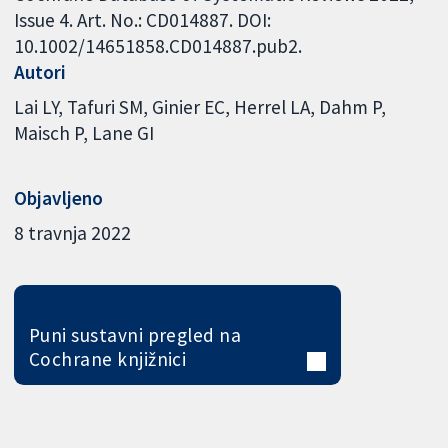
Issue 4. Art. No.: CD014887. DOI:
10.1002/14651858.CD014887.pub2.
Autori
Lai LY
Tafuri SM
Ginier EC
Herrel LA
Dahm P
Maisch P
Lane GI
Objavljeno
8 travnja 2022
Puni sustavni pregled na
Cochrane knjižnici