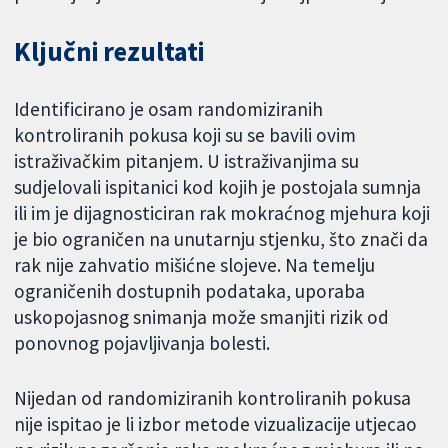
Ključni rezultati
Identificirano je osam randomiziranih
kontroliranih pokusa koji su se bavili ovim
istraživačkim pitanjem. U istraživanjima su
sudjelovali ispitanici kod kojih je postojala sumnja
ili im je dijagnosticiran rak mokraćnog mjehura koji
je bio ograničen na unutarnju stjenku, što znači da
rak nije zahvatio mišićne slojeve. Na temelju
ograničenih dostupnih podataka, uporaba
uskopojasnog snimanja može smanjiti rizik od
ponovnog pojavljivanja bolesti.
Nijedan od randomiziranih kontroliranih pokusa
nije ispitao je li izbor metode vizualizacije utjecao