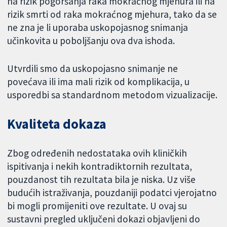
na rizik pogoršanja raka mokraćnog mjehura ili na
rizik smrti od raka mokraćnog mjehura, tako da se
ne zna je li uporaba uskopojasnog snimanja
učinkovita u poboljšanju ova dva ishoda.
Utvrdili smo da uskopojasno snimanje ne
povećava ili ima mali rizik od komplikacija, u
usporedbi sa standardnom metodom vizualizacije.
Kvaliteta dokaza
Zbog određenih nedostataka ovih kliničkih
ispitivanja i nekih kontradiktornih rezultata,
pouzdanost tih rezultata bila je niska. Uz više
budućih istraživanja, pouzdaniji podatci vjerojatno
bi mogli promijeniti ove rezultate. U ovaj su
sustavni pregled uključeni dokazi objavljeni do