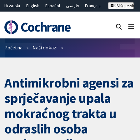
Hrvatski
English
Español
فارسی
Français
Više jezika
Русский
Deutsch
Bahasa Malaysia
ไทย
繁體中文
简体中文
Close search ✖
Prečistači
Početna
Naši dokazi
Antimikrobni agensi za
sprječavanje upala
mokraćnog trakta u
odraslih osoba