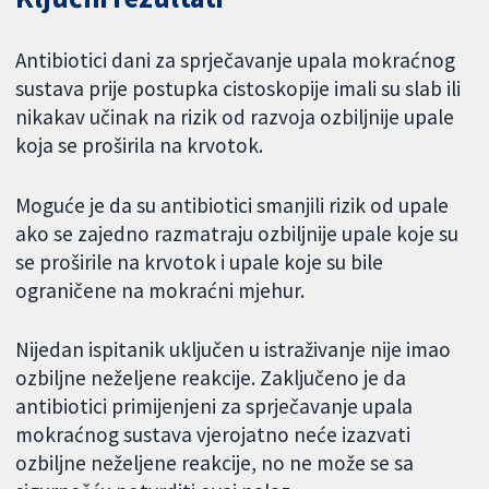
Antibiotici dani za sprječavanje upala mokraćnog
sustava prije postupka cistoskopije imali su slab ili
nikakav učinak na rizik od razvoja ozbiljnije upale
koja se proširila na krvotok.
Moguće je da su antibiotici smanjili rizik od upale
ako se zajedno razmatraju ozbiljnije upale koje su
se proširile na krvotok i upale koje su bile
ograničene na mokraćni mjehur.
Nijedan ispitanik uključen u istraživanje nije imao
ozbiljne neželjene reakcije. Zaključeno je da
antibiotici primijenjeni za sprječavanje upala
mokraćnog sustava vjerojatno neće izazvati
ozbiljne neželjene reakcije, no ne može se sa