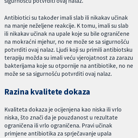
sigurnošću potvrditi ovaj nalaz.
Antibiotici su također imali slab ili nikakav učinak
na manje neželjene reakcije. K tomu, imali su slab
ili nikakav učinak na upale koje su bile ograničene
na mokraćni mjehur, no ne može se sa sigurnošću
potvrditi ovaj nalaz. Ljudi koji su primili antibiotsku
terapiju možda su imali veću vjerojatnost za zarazu
bakterijama koje su otpornije na antibiotike, no ne
može se sa sigurnošću potvrditi ovaj nalaz.
Razina kvalitete dokaza
Kvaliteta dokaza je ocijenjena kao niska ili vrlo
niska, što znači da je pouzdanost u rezultate
ograničena ili vrlo ograničena. Pravi učinak
primjene antibiotika za sprječavanje upala