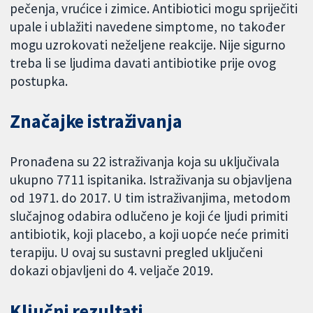
pečenja, vrućice i zimice. Antibiotici mogu spriječiti
upale i ublažiti navedene simptome, no također
mogu uzrokovati neželjene reakcije. Nije sigurno
treba li se ljudima davati antibiotike prije ovog
postupka.
Značajke istraživanja
Pronađena su 22 istraživanja koja su uključivala
ukupno 7711 ispitanika. Istraživanja su objavljena
od 1971. do 2017. U tim istraživanjima, metodom
slučajnog odabira odlučeno je koji će ljudi primiti
antibiotik, koji placebo, a koji uopće neće primiti
terapiju. U ovaj su sustavni pregled uključeni
dokazi objavljeni do 4. veljače 2019.
Ključni rezultati