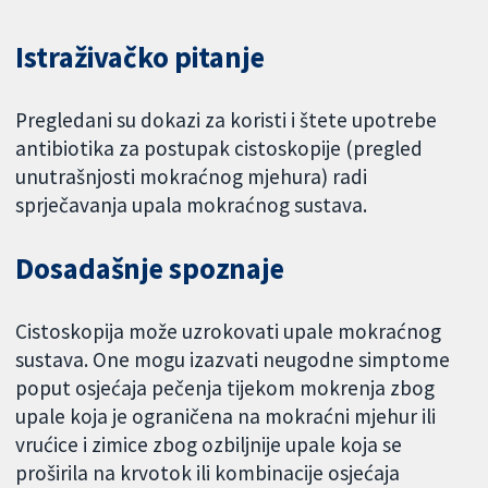
Istraživačko pitanje
Pregledani su dokazi za koristi i štete upotrebe
antibiotika za postupak cistoskopije (pregled
unutrašnjosti mokraćnog mjehura) radi
sprječavanja upala mokraćnog sustava.
Dosadašnje spoznaje
Cistoskopija može uzrokovati upale mokraćnog
sustava. One mogu izazvati neugodne simptome
poput osjećaja pečenja tijekom mokrenja zbog
upale koja je ograničena na mokraćni mjehur ili
vrućice i zimice zbog ozbiljnije upale koja se
proširila na krvotok ili kombinacije osjećaja