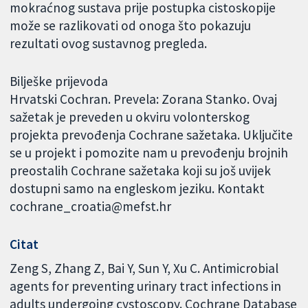
mokraćnog sustava prije postupka cistoskopije
može se razlikovati od onoga što pokazuju
rezultati ovog sustavnog pregleda.
Bilješke prijevoda
Hrvatski Cochran. Prevela: Zorana Stanko. Ovaj
sažetak je preveden u okviru volonterskog
projekta prevođenja Cochrane sažetaka. Uključite
se u projekt i pomozite nam u prevođenju brojnih
preostalih Cochrane sažetaka koji su još uvijek
dostupni samo na engleskom jeziku. Kontakt
cochrane_croatia@mefst.hr
Citat
Zeng S, Zhang Z, Bai Y, Sun Y, Xu C. Antimicrobial
agents for preventing urinary tract infections in
adults undergoing cystoscopy. Cochrane Database