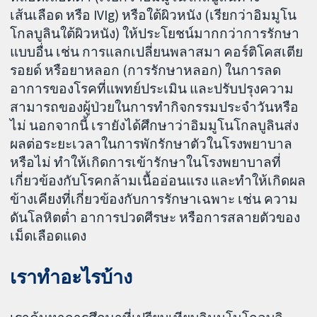
เส้นเลือด หรือ IVIg) หรือใต้ผิวหนัง (เรียกว่าอิมมูโน
โกลบูลินใต้ผิวหนัง) ให้ประโยชน์มากกว่าการรักษา
แบบอื่น เช่น การแลกเปลี่ยนพลาสมา คอร์ติโคสเตีย
รอยด์ หรือยาหลอก (การรักษาหลอก) ในการลด
อาการของโรคที่แพทย์ประเมิน และปรับปรุงความ
สามารถของผู้ป่วยในการทำกิจกรรมประจำวันหรือ
ไม่ นอกจากนี้ เรายังได้ศึกษาว่าอิมมูโนโกลบูลินส่ง
ผลต่อระยะเวลาในการพักรักษาตัวในโรงพยาบาล
หรือไม่ ทำให้เกิดการเข้ารักษาในโรงพยาบาลที่
เกี่ยวข้องกับโรคกล้ามเนื้ออ่อนแรง และทำให้เกิดผล
ข้างเคียงที่เกี่ยวข้องกับการรักษาเฉพาะ เช่น ความ
ดันโลหิตต่ำ อาการปวดศีรษะ หรือการสลายตัวของ
เม็ดเลือดแดง
เราทำอะไรบ้าง