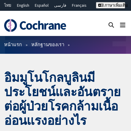
ไทย
English
Español
فارسی
Français
ภาษาเพิ่มเติม
Русский
Hrvatski
Deutsch
Bahasa Malaysia
繁體中文
简体中文
ปิดการค้นหา ✖
ตัวกรอง
หน้าแรก
หลักฐานของเรา
อิมมูโนโกลบูลินมี
ประโยชน์และอันตราย
ต่อผู้ป่วยโรคกล้ามเนื้อ
อ่อนแรงอย่างไร