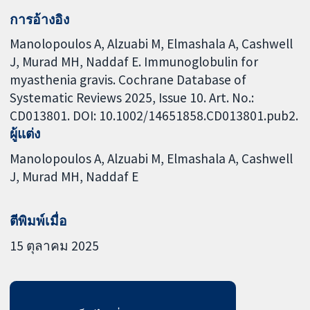
การอ้างอิง
Manolopoulos A, Alzuabi M, Elmashala A, Cashwell
J, Murad MH, Naddaf E. Immunoglobulin for
myasthenia gravis. Cochrane Database of
Systematic Reviews 2025, Issue 10. Art. No.:
CD013801. DOI: 10.1002/14651858.CD013801.pub2.
ผู้แต่ง
Manolopoulos A
Alzuabi M
Elmashala A
Cashwell
J
Murad MH
Naddaf E
ตีพิมพ์เมื่อ
15 ตุลาคม 2025