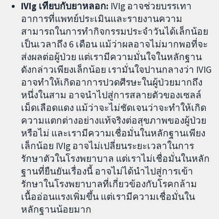
IVIg เทียบกับยาหลอก:
IVIg อาจช่วยบรรเทา
อาการที่แพทย์ประเมินและรายงานความ
สามารถในการทำกิจกรรมประจำวันได้เล็กน้อย
เป็นเวลาถึง 6 เดือน แม้ว่าผลอาจไม่มากพอที่จะ
ส่งผลต่อผู้ป่วย แต่เรามีความมั่นใจในหลักฐาน
ดังกล่าวเพียงเล็กน้อย เรามั่นใจปานกลางว่า IVIG
อาจทำให้เกิดอาการปวดศีรษะในผู้ป่วยมากถึง
หนึ่งในสาม อาจนำไปสู่การสลายตัวของเซลล์
เม็ดเลือดแดง แม้ว่าจะไม่ชัดเจนว่าจะทำให้เกิด
ความแตกต่างอย่างแท้จริงต่อสุขภาพของผู้ป่วย
หรือไม่ และเรามีความเชื่อมั่นในหลักฐานเพียง
เล็กน้อย IVIg อาจไม่เปลี่ยนระยะเวลาในการ
รักษาตัวในโรงพยาบาล แต่เราไม่เชื่อมั่นในหลัก
ฐานที่ยืนยันเรื่องนี้ อาจไม่ได้นำไปสู่การเข้า
รักษาในโรงพยาบาลที่เกี่ยวข้องกับโรคกล้าม
เนื้ออ่อนแรงเพิ่มขึ้น แต่เรามีความเชื่อมั่นใน
หลักฐานน้อยมาก