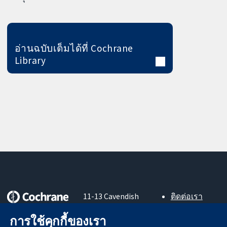
อ่านฉบับเต็มได้ที่ Cochrane
Library
11-13 Cavendish
ติดต่อเรา
Square
ข่าวสาร
หลักฐานที่เชื่อถือ
การใช้คุกกี้ของเรา
London
สำหรับ