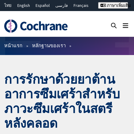
ไทย
English
Español
فارسی
Français
ภาษาเพิ่มเติม
Русский
Hrvatski
Deutsch
Bahasa Malaysia
繁體中文
简体中文
ปิดการค้นหา ✖
ตัวกรอง
หน้าแรก
หลักฐานของเรา
การรักษาด้วยยาต้าน
อาการซึมเศร้าสำหรับ
ภาวะซึมเศร้าในสตรี
หลังคลอด