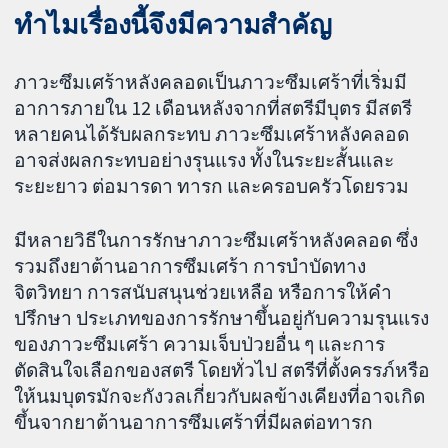
ทำไมเรื่องนี้จึงมีความสำคัญ
ภาวะซึมเศร้าหลังคลอดเป็นภาวะซึมเศร้าที่เริ่มมี
อาการภายใน 12 เดือนหลังจากที่สตรีมีบุตร มีสตรี
หลายคนได้รับผลกระทบ ภาวะซึมเศร้าหลังคลอด
อาจส่งผลกระทบอย่างรุนแรง ทั้งในระยะสั้นและ
ระยะยาว ต่อมารดา ทารก และครอบครัวโดยรวม
มีหลายวิธีในการรักษาภาวะซึมเศร้าหลังคลอด ซึ่ง
รวมถึงยาต้านอาการซึมเศร้า การบำบัดทาง
จิตวิทยา การสนับสนุนช่วยเหลือ หรือการให้คำ
ปรึกษา ประเภทของการรักษาขึ้นอยู่กับความรุนแรง
ของภาวะซึมเศร้า ความเจ็บป่วยอื่น ๆ และการ
ตัดสินใจเลือกของสตรี โดยทั่วไป สตรีที่ตั้งครรภ์หรือ
ให้นมบุตรมักจะกังวลเกี่ยวกับผลข้างเคียงที่อาจเกิด
ขึ้นจากยาต้านอาการซึมเศร้าที่มีผลต่อทารก