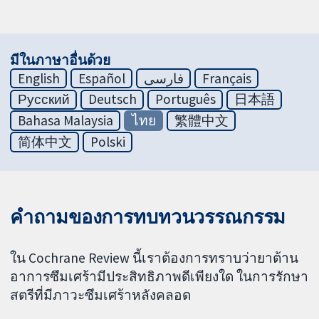
มีในภาษาอื่นด้วย
English
Español
فارسی
Français
Русский
Deutsch
Português
日本語
Bahasa Malaysia
ไทย
繁體中文
简体中文
Polski
คำถามของการทบทวนวรรณกรรม
ใน Cochrane Review นี้เราต้องการทราบว่ายาต้าน
อาการซึมเศร้ามีประสิทธิภาพดีเพียงใด ในการรักษา
สตรีที่มีภาวะซึมเศร้าหลังคลอด