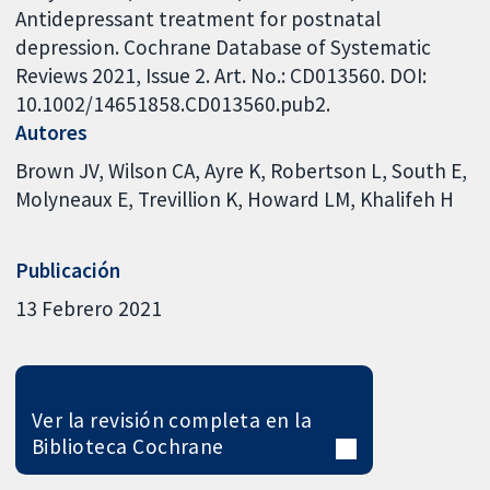
Antidepressant treatment for postnatal
depression. Cochrane Database of Systematic
Reviews 2021, Issue 2. Art. No.: CD013560. DOI:
10.1002/14651858.CD013560.pub2.
Autores
Brown JV
Wilson CA
Ayre K
Robertson L
South E
Molyneaux E
Trevillion K
Howard LM
Khalifeh H
Publicación
13 Febrero 2021
Ver la revisión completa en la
Biblioteca Cochrane