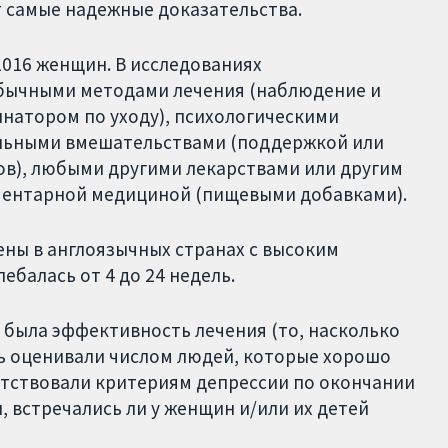
 самые надежные доказательства.
1016 женщин. В исследованиях
обычными методами лечения (наблюдение и
натором по уходу), психологическими
альными вмешательствами (поддержкой или
ов), любыми другими лекарствами или другим
ментарной медициной (пищевыми добавками).
ены в англоязычных странах с высоким
ебалась от 4 до 24 недель.
 была эффективность лечения (то, насколько
ь оценивали числом людей, которые хорошо
етствовали критериям депрессии по окончании
, встречались ли у женщин и/или их детей