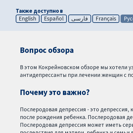
Также доступно в
English
Español
فارسی
Français
Рус
Вопрос обзора
В этом Кокрейновском обзоре мы хотели у
антидепрессанты при лечении женщин с п
Почему это важно?
Послеродовая депрессия - это депрессия, 
после рождения ребенка. Послеродовая де
Послеродовая депрессия может иметь сер
последствия для матери, ребенка и семьи 