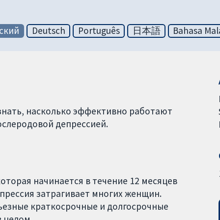
ский
Deutsch
Português
日本語
Bahasa Mal
знать, насколько эффективно работают
ослеродовой депрессией.
которая начинается в течение 12 месяцев
прессия затрагивает многих женщин.
ьезные краткосрочные и долгосрочные
в целом.