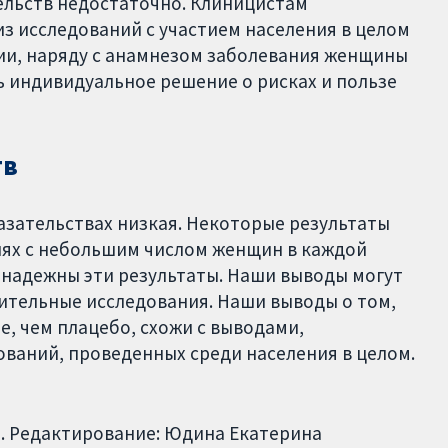
ельств недостаточно. Клиницистам
з исследований с участием населения в целом
и, наряду с анамнезом заболевания женщины
 индивидуальное решение о рисках и пользе
тв
азательствах низкая. Некоторые результаты
иях с небольшим числом женщин в каждой
о надежны эти результаты. Наши выводы могут
ительные исследования. Наши выводы о том,
, чем плацебо, схожи с выводами,
ований, проведенных среди населения в целом.
. Редактирование: Юдина Екатерина