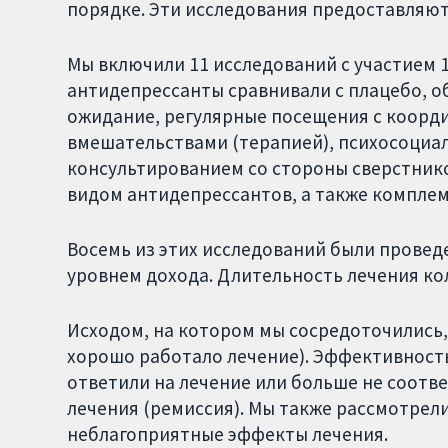
порядке. Эти исследования предоставляют
Мы включили 11 исследований с участием 
антидепрессанты сравнивали с плацебо, 
ожидание, регулярные посещения с коорди
вмешательствами (терапией), психосоци
консультированием со стороны сверстник
видом антидепрессантов, а также компле
Восемь из этих исследований были провед
уровнем дохода. Длительность лечения кол
Исходом, на котором мы сосредоточились,
хорошо работало лечение). Эффективност
ответили на лечение или больше не соотв
лечения (ремиссия). Мы также рассмотрели
неблагоприятные эффекты лечения.