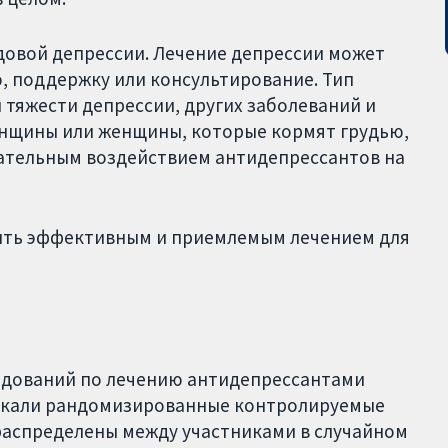
довой депрессии. Лечение депрессии может
, поддержку или консультирование. Тип
 тяжести депрессии, других заболеваний и
нщины или женщины, которые кормят грудью,
ательным воздействием антидепрессантов на
быть эффективным и приемлемым лечением для
ледований по лечению антидепрессантами
искали рандомизированные контролируемые
распределены между участниками в случайном