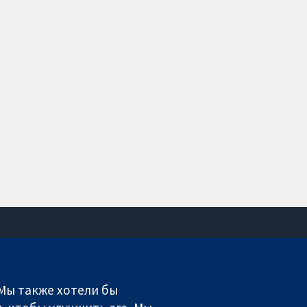
Связаться с нами
Новости
 Мы также хотели бы
Пресс-служба