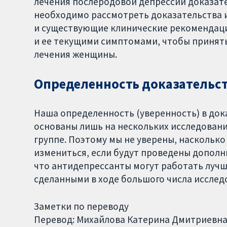
лечения послеродовой депрессии доказат
необходимо рассмотреть доказательства и
и существующие клинические рекомендаци
и ее текущими симптомами, чтобы принять
лечения женщины.
Определенность доказательс
Наша определенность (уверенность) в док
основаны лишь на нескольких исследован
группе. Поэтому мы не уверены, наскольк
измениться, если будут проведены дополн
что антидепрессанты могут работать лучше
сделанными в ходе большого числа исслед
Заметки по переводу
Перевод: Михайлова Катерина Дмитриевна