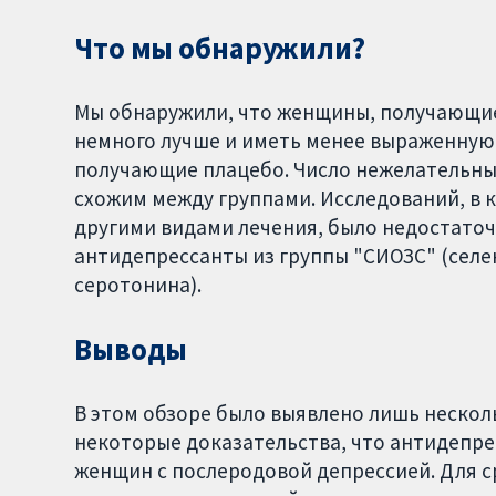
Что мы обнаружили?
Мы обнаружили, что женщины, получающие
немного лучше и иметь менее выраженную
получающие плацебо. Число нежелательн
схожим между группами. Исследований, в 
другими видами лечения, было недостато
антидепрессанты из группы "СИОЗС" (сел
серотонина).
Выводы
В этом обзоре было выявлено лишь нескол
некоторые доказательства, что антидепрес
женщин с послеродовой депрессией. Для 