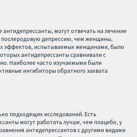
 антидепрессанты, могут отвечать на лечение
 послеродовую депрессию, чем женщины,
ых эффектов, испытываемых женщинами, было
которых антидепрессанты сравнивали с
чно. Наиболее часто изучаемыми были
ективные ингибиторы обратного захвата
ько подходящих исследований. Есть
санты могут работать лучше, чем плацебо, у
сравнения антидепрессантов с другими видами