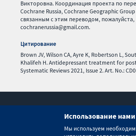
Викторовна. Координация проекта по перев
Cochrane Russia, Cochrane Geographic Group
связанным с этим переводом, пожалуйста, 
cochranerussia@gmail.com.
Цитирование
Brown JV, Wilson CA, Ayre K, Robertson L, Sout
Khalifeh H. Antidepressant treatment for pos
Systematic Reviews 2021, Issue 2. Art. No.: 
Использование нами 
Мы используем необходимы