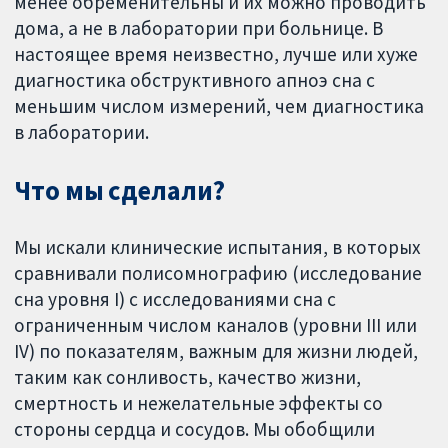
менее обременительны и их можно проводить
дома, а не в лаборатории при больнице. В
настоящее время неизвестно, лучше или хуже
диагностика обструктивного апноэ сна с
меньшим числом измерений, чем диагностика
в лаборатории.
Что мы сделали?
Мы искали клинические испытания, в которых
сравнивали полисомнографию (исследование
сна уровня I) с исследованиями сна с
ограниченным числом каналов (уровни III или
IV) по показателям, важным для жизни людей,
таким как сонливость, качество жизни,
смертность и нежелательные эффекты со
стороны сердца и сосудов. Мы обобщили