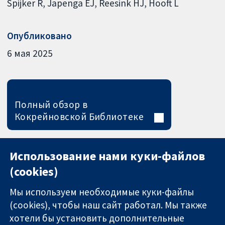
Spijker R
Japenga EJ
Reesink HJ
Hooft L
Опубликовано
6 мая 2025
Полный обзор в
Кокрейновской Библиотеке
Использование нами куки-файлов
(cookies)
Мы используем необходимые куки-файлы
(cookies), чтобы наш сайт работал. Мы также
хотели бы установить дополнительные