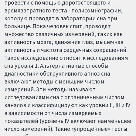
провести с помощью дорогостоящего и
времязатратного теста - полисомнографии,
которую проводят в лаборатории сна при
больнице. Пока человек спит, проводят
множество различных измерений, таких как
активность мозга, движения глаз, мышечная
активность и частота сердечных сокращений.
Такое исследование относят к исследованиям
сна уровня 1. Альтернативные способы
диагностики обструктивного апноэ сна
включают методы с меньшим числом
измерений. Эти методы называют
исследованиями сна с ограниченным числом
каналов и классифицируют как уровни II, III и IV
в зависимости от числа измеряемых
показателей (уровень IV включает наименьшее
число измерений). Такие «упрощённые» тесты