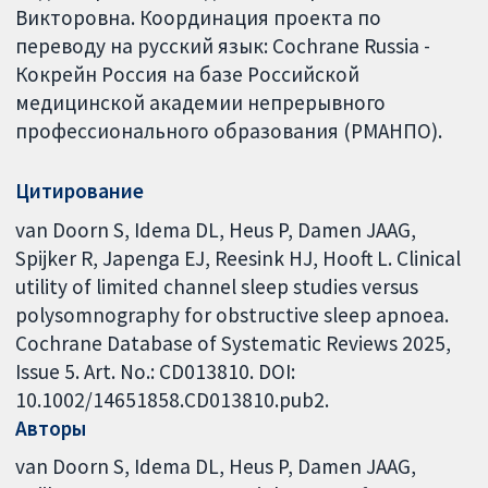
Викторовна. Координация проекта по
переводу на русский язык: Cochrane Russia -
Кокрейн Россия на базе Российской
медицинской академии непрерывного
профессионального образования (РМАНПО).
Цитирование
van Doorn S, Idema DL, Heus P, Damen JAAG,
Spijker R, Japenga EJ, Reesink HJ, Hooft L. Clinical
utility of limited channel sleep studies versus
polysomnography for obstructive sleep apnoea.
Cochrane Database of Systematic Reviews 2025,
Issue 5. Art. No.: CD013810. DOI:
10.1002/14651858.CD013810.pub2.
Авторы
van Doorn S
Idema DL
Heus P
Damen JAAG