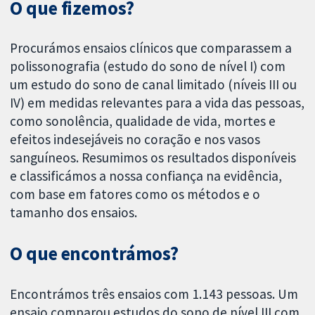
O que fizemos?
Procurámos ensaios clínicos que comparassem a
polissonografia (estudo do sono de nível I) com
um estudo do sono de canal limitado (níveis III ou
IV) em medidas relevantes para a vida das pessoas,
como sonolência, qualidade de vida, mortes e
efeitos indesejáveis no coração e nos vasos
sanguíneos. Resumimos os resultados disponíveis
e classificámos a nossa confiança na evidência,
com base em fatores como os métodos e o
tamanho dos ensaios.
O que encontrámos?
Encontrámos três ensaios com 1.143 pessoas. Um
ensaio comparou estudos do sono de nível III com