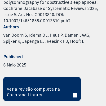
polysomnography for obstructive sleep apnoea.
Cochrane Database of Systematic Reviews 2025,
Issue 5. Art. No.: CD013810. DOI:
10.1002/14651858.CD013810.pub2.
Authors
van Doorn S
Idema DL
Heus P
Damen JAAG
Spijker R
Japenga EJ
Reesink HJ
Hooft L
Published
6 Maio 2025
Ver a revisão completa na
Cochrane Library