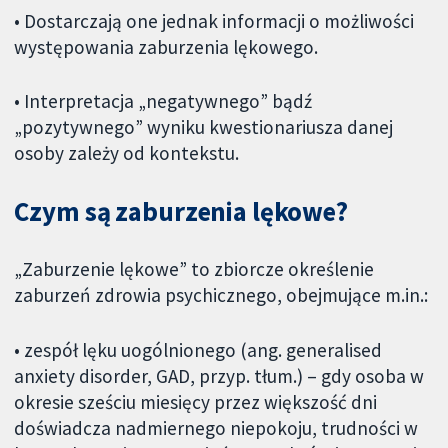
• Dostarczają one jednak informacji o możliwości
występowania zaburzenia lękowego.
• Interpretacja „negatywnego” bądź
„pozytywnego” wyniku kwestionariusza danej
osoby zależy od kontekstu.
Czym są zaburzenia lękowe?
„Zaburzenie lękowe” to zbiorcze określenie
zaburzeń zdrowia psychicznego, obejmujące m.in.:
• zespół lęku uogólnionego (ang. generalised
anxiety disorder, GAD, przyp. tłum.) – gdy osoba w
okresie sześciu miesięcy przez większość dni
doświadcza nadmiernego niepokoju, trudności w