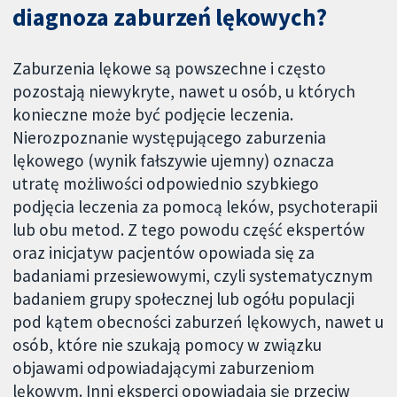
diagnoza zaburzeń lękowych?
Zaburzenia lękowe są powszechne i często
pozostają niewykryte, nawet u osób, u których
konieczne może być podjęcie leczenia.
Nierozpoznanie występującego zaburzenia
lękowego (wynik fałszywie ujemny) oznacza
utratę możliwości odpowiednio szybkiego
podjęcia leczenia za pomocą leków, psychoterapii
lub obu metod. Z tego powodu część ekspertów
oraz inicjatyw pacjentów opowiada się za
badaniami przesiewowymi, czyli systematycznym
badaniem grupy społecznej lub ogółu populacji
pod kątem obecności zaburzeń lękowych, nawet u
osób, które nie szukają pomocy w związku
objawami odpowiadającymi zaburzeniom
lękowym. Inni eksperci opowiadają się przeciw