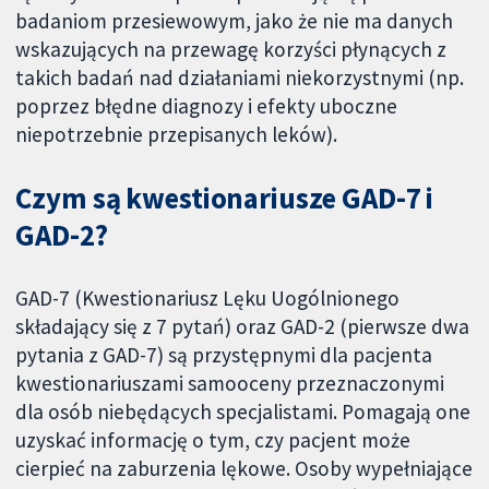
badaniom przesiewowym, jako że nie ma danych
wskazujących na przewagę korzyści płynących z
takich badań nad działaniami niekorzystnymi (np.
poprzez błędne diagnozy i efekty uboczne
niepotrzebnie przepisanych leków).
Czym są kwestionariusze GAD-7 i
GAD-2?
GAD-7 (Kwestionariusz Lęku Uogólnionego
składający się z 7 pytań) oraz GAD-2 (pierwsze dwa
pytania z GAD-7) są przystępnymi dla pacjenta
kwestionariuszami samooceny przeznaczonymi
dla osób niebędących specjalistami. Pomagają one
uzyskać informację o tym, czy pacjent może
cierpieć na zaburzenia lękowe. Osoby wypełniające