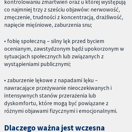
kontrolowaniu zmartwień oraz u której występują
co najmniej trzy z sześciu objawów: nerwowość,
zmęczenie, trudności z koncentracją, drażliwość,
napięcie mięśniowe, zaburzenia snu;
• fobię społeczną – silny lęk przed byciem
ocenianym, zawstydzonym bądź upokorzonym w
sytuacjach społecznych lub związanych z
wystąpieniami publicznymi;
• zaburzenie lękowe z napadami lęku –
nawracające przeżywanie nieoczekiwanych i
intensywnych stanów przerażenia lub
dyskomfortu, które mogą być powiązane z
różnymi objawami fizycznymi i emocjonalnymi.
Dlaczego ważna jest wczesna