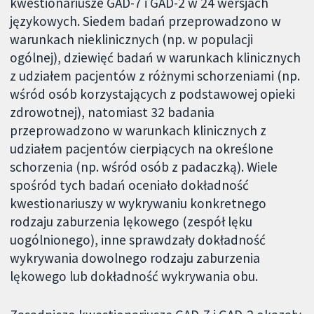
kwestionariusze GAD-7 i GAD-2 w 24 wersjach
językowych. Siedem badań przeprowadzono w
warunkach nieklinicznych (np. w populacji
ogólnej), dziewięć badań w warunkach klinicznych
z udziałem pacjentów z różnymi schorzeniami (np.
wśród osób korzystających z podstawowej opieki
zdrowotnej), natomiast 32 badania
przeprowadzono w warunkach klinicznych z
udziałem pacjentów cierpiących na określone
schorzenia (np. wśród osób z padaczką). Wiele
spośród tych badań oceniało dokładność
kwestionariuszy w wykrywaniu konkretnego
rodzaju zaburzenia lękowego (zespół lęku
uogólnionego), inne sprawdzały dokładność
wykrywania dowolnego rodzaju zaburzenia
lękowego lub dokładność wykrywania obu.