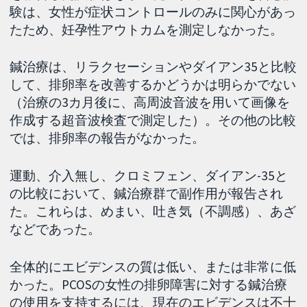
験は、女性が症状コントロールのみに関心があっ
たため、妊孕性アウトカムを測定しなかった。
鍼治療は、リラクセーションやダイアン35と比較
して、排卵率を改善するかどうかは明らかでない
（治療の3カ月後に、高周波音波を用いて画像を
作成する超音波検査で測定した）。その他の比較
では、排卵率の報告がなかった。
運動、介入無し、クロミフェン、ダイアン-35と
の比較において、鍼治療群で副作用が報告され
た。これらは、めまい、吐き気（不調感）、あざ
などであった。
全体的にエビデンスの質は低い、または非常に低
かった。PCOSの女性の排卵障害に対する鍼治療
の使用を支持するには、現在のエビデンスは不十