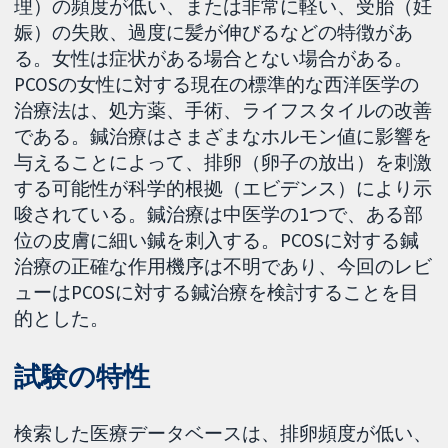
理）の頻度が低い、または非常に軽い、受胎（妊
娠）の失敗、過度に髪が伸びるなどの特徴があ
る。女性は症状がある場合とない場合がある。
PCOSの女性に対する現在の標準的な西洋医学の
治療法は、処方薬、手術、ライフスタイルの改善
である。鍼治療はさまざまなホルモン値に影響を
与えることによって、排卵（卵子の放出）を刺激
する可能性が科学的根拠（エビデンス）により示
唆されている。鍼治療は中医学の1つで、ある部
位の皮膚に細い鍼を刺入する。PCOSに対する鍼
治療の正確な作用機序は不明であり、今回のレビ
ューはPCOSに対する鍼治療を検討することを目
的とした。
試験の特性
検索した医療データベースは、排卵頻度が低い、