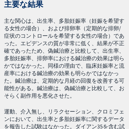
主要な結果
主な関心は、出生率、多胎妊娠率（妊娠を希望す
る女性の場合）、および排卵率（定期的な排卵/
症状のコントロールを希望する女性の場合）であ
った。エビデンスの質が非常に低く、結果が不正
確であったため、偽鍼治療と比較して、出生率、
多胎妊娠率、排卵率における鍼治療の効果は明ら
かではなかった。同様の理由で、臨床妊娠率と流
産率における鍼治療の効果も明らかではなかっ
た。鍼治療は、定期的な月経の回復を改善する可
能性がある。鍼治療は、偽鍼治療と比較して、お
そらく副作用を悪化させた。
運動、介入無し、リラクセーション、クロミフェ
ンにおいて、出生率と多胎妊娠率に関するデータ
を報告した試験はなかった。ダイアン35を含む試