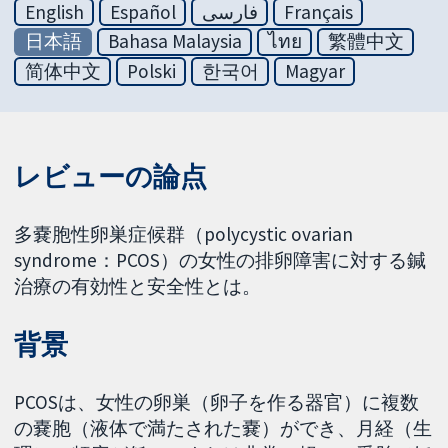
English
Español
فارسی
Français
日本語
Bahasa Malaysia
ไทย
繁體中文
简体中文
Polski
한국어
Magyar
レビューの論点
多嚢胞性卵巣症候群（polycystic ovarian
syndrome：PCOS）の女性の排卵障害に対する鍼
治療の有効性と安全性とは。
背景
PCOSは、女性の卵巣（卵子を作る器官）に複数
の嚢胞（液体で満たされた嚢）ができ、月経（生