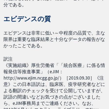
分である。
エビデンスの質
エビデンスは非常に低い～中程度の品質で、主な
限界は重要な臨床結果と十分なデータの報告がな
かったことである。
訳注
《実施組織》厚生労働省「「統合医療」に係る情
報発信等推進事業」（eJIM：
http://www.ejim.ncgg.go.jp/）［2019.09.30］《注
意》この日本語訳は、臨床医、疫学研究者などに
よる翻訳のチェックを受けて公開していますが、
訳語の間違いなどお気づきの点がございました
ら、eJIM事務局までご連絡ください。なお、