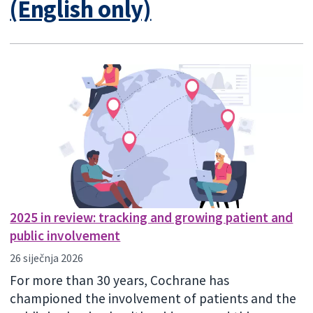
(English only)
2025 in review: tracking and growing patient and
public involvement
26 siječnja 2026
For more than 30 years, Cochrane has
championed the involvement of patients and the