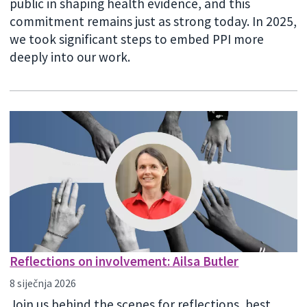
public in shaping health evidence, and this
commitment remains just as strong today. In 2025,
we took significant steps to embed PPI more
deeply into our work.
Reflections on involvement: Ailsa Butler
8 siječnja 2026
Join us behind the scenes for reflections, best