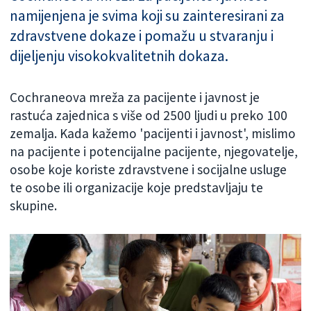
namijenjena je svima koji su zainteresirani za
zdravstvene dokaze i pomažu u stvaranju i
dijeljenju visokokvalitetnih dokaza.
Cochraneova mreža za pacijente i javnost je
rastuća zajednica s više od 2500 ljudi u preko 100
zemalja. Kada kažemo 'pacijenti i javnost', mislimo
na pacijente i potencijalne pacijente, njegovatelje,
osobe koje koriste zdravstvene i socijalne usluge
te osobe ili organizacije koje predstavljaju te
skupine.