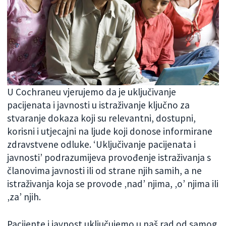
U Cochraneu vjerujemo da je uključivanje
pacijenata i javnosti u istraživanje ključno za
stvaranje dokaza koji su relevantni, dostupni,
korisni i utjecajni na ljude koji donose informirane
zdravstvene odluke. ‘Uključivanje pacijenata i
javnosti’ podrazumijeva provođenje istraživanja s
članovima javnosti ili od strane njih samih, a ne
istraživanja koja se provode ‚nad’ njima, ‚o’ njima ili
‚za’ njih.
Pacijente i javnost uključujemo u naš rad od samog