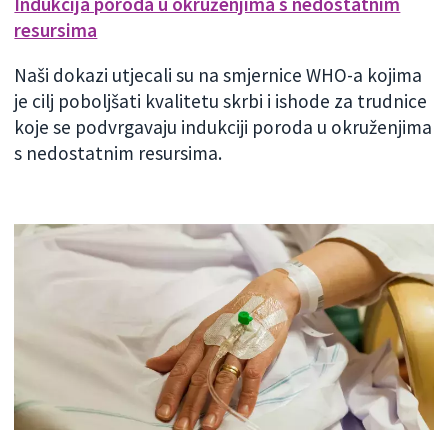
Indukcija poroda u okruženjima s nedostatnim
resursima
Naši dokazi utjecali su na smjernice WHO-a kojima
je cilj poboljšati kvalitetu skrbi i ishode za trudnice
koje se podvrgavaju indukciji poroda u okruženjima
s nedostatnim resursima.