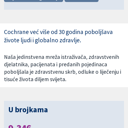
Cochrane već više od 30 godina poboljšava
živote ljudi i globalno zdravlje.
Naša jedinstvena mreža istraživača, zdravstvenih
djelatnika, pacijenata i predanih pojedinaca
poboljšala je zdravstvenu skrb, odluke o liječenju i
tisuće života diljem svijeta.
U brojkama