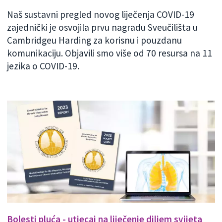
Naš sustavni pregled novog liječenja COVID-19
zajednički je osvojila prvu nagradu Sveučilišta u
Cambridgeu Harding za korisnu i pouzdanu
komunikaciju. Objavili smo više od 70 resursa na 11
jezika o COVID-19.
Bolesti pluća - utjecaj na liječenje diljem svijeta