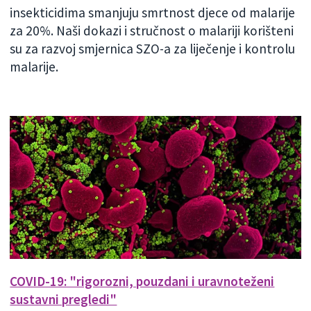
insekticidima smanjuju smrtnost djece od malarije
za 20%. Naši dokazi i stručnost o malariji korišteni
su za razvoj smjernica SZO-a za liječenje i kontrolu
malarije.
COVID-19: "rigorozni, pouzdani i uravnoteženi
sustavni pregledi"