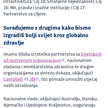
infrastruktura; Cilj 10: Smanjene nejednakosti; Cilj
16: Mir, pravda i snažne institucije; i Cilj 17:
Partnerstva za ciljeve.
Surađujemo s drugima kako bismo
izgradili bolji svijet kroz globalno
zdravlje
Imamo bliska strateška partnerstva sa
Svjetskom
zdravstvenom organizacijom
, nacionalnim
vladama i ministarstvima zdravstva te drugim
organizacijama za sintezu dokaza, uključujući
Campbell
i
JBI
, što pomaže umnožiti utjecaj
naših istraživanja.
Nacionalne vlade, uključujući Australiju, Dansku,
Njemačku i Ujedinjeno Kraljevstvo, osiguravaju