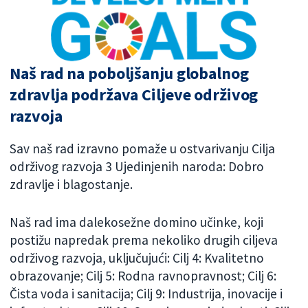
Naš rad na poboljšanju globalnog
zdravlja podržava Ciljeve održivog
razvoja
Sav naš rad izravno pomaže u ostvarivanju Cilja
održivog razvoja 3 Ujedinjenih naroda: Dobro
zdravlje i blagostanje.
Naš rad ima dalekosežne domino učinke, koji
postižu napredak prema nekoliko drugih ciljeva
održivog razvoja, uključujući: Cilj 4: Kvalitetno
obrazovanje; Cilj 5: Rodna ravnopravnost; Cilj 6:
Čista voda i sanitacija; Cilj 9: Industrija, inovacije i