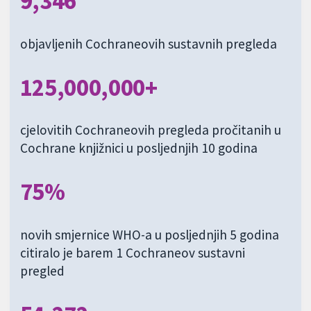
9,346
objavljenih Cochraneovih sustavnih pregleda
125,000,000+
cjelovitih Cochraneovih pregleda pročitanih u
Cochrane knjižnici u posljednjih 10 godina
75%
novih smjernice WHO-a u posljednjih 5 godina
citiralo je barem 1 Cochraneov sustavni
pregled