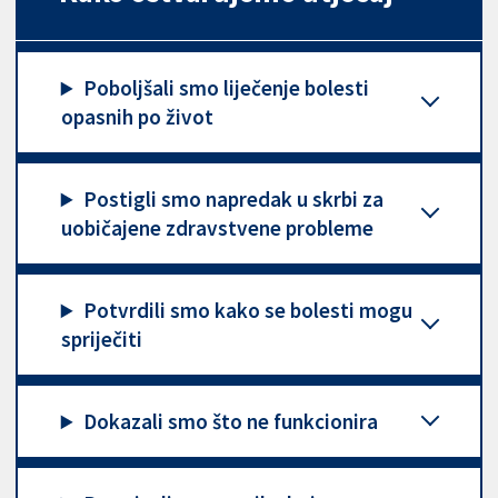
Poboljšali smo liječenje bolesti
opasnih po život
Postigli smo napredak u skrbi za
uobičajene zdravstvene probleme
Potvrdili smo kako se bolesti mogu
spriječiti
Dokazali smo što ne funkcionira