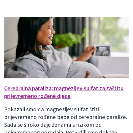
Cerebralna paraliza: magnezijev sulfat za zaštitu
prijevremeno rođene djece
Pokazali smo da magnezijev sulfat štiti
prijevremeno rođene bebe od cerebralne paralize.
Sada se široko daje ženama s rizikom od
prijevremenog porođaja. Potvrdili smo dokaze