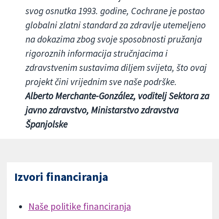
svog osnutka 1993. godine, Cochrane je postao
globalni zlatni standard za zdravlje utemeljeno
na dokazima zbog svoje sposobnosti pružanja
rigoroznih informacija stručnjacima i
zdravstvenim sustavima diljem svijeta, što ovaj
projekt čini vrijednim sve naše podrške.
Alberto Merchante-González, voditelj Sektora za
javno zdravstvo, Ministarstvo zdravstva
Španjolske
Izvori financiranja
Naše politike financiranja