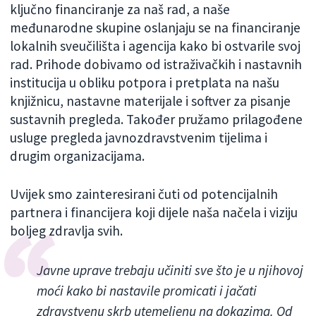
ključno financiranje za naš rad, a naše
međunarodne skupine oslanjaju se na financiranje
lokalnih sveučilišta i agencija kako bi ostvarile svoj
rad. Prihode dobivamo od istraživačkih i nastavnih
institucija u obliku potpora i pretplata na našu
knjižnicu, nastavne materijale i softver za pisanje
sustavnih pregleda. Također pružamo prilagođene
usluge pregleda javnozdravstvenim tijelima i
drugim organizacijama.
Uvijek smo zainteresirani čuti od potencijalnih
partnera i financijera koji dijele naša načela i viziju
boljeg zdravlja svih.
Javne uprave trebaju učiniti sve što je u njihovoj
moći kako bi nastavile promicati i jačati
zdravstvenu skrb utemeljenu na dokazima. Od