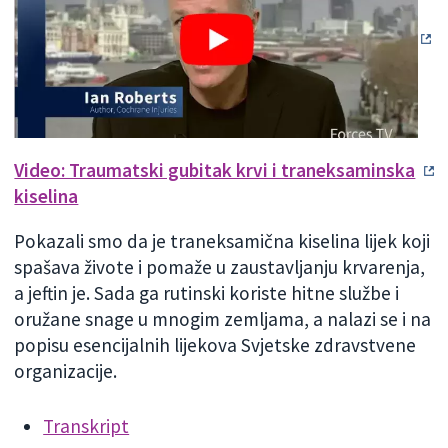
Video: Traumatski gubitak krvi i traneksaminska
kiselina
Pokazali smo da je traneksamična kiselina lijek koji
spašava živote i pomaže u zaustavljanju krvarenja,
a jeftin je. Sada ga rutinski koriste hitne službe i
oružane snage u mnogim zemljama, a nalazi se i na
popisu esencijalnih lijekova Svjetske zdravstvene
organizacije.
Transkript