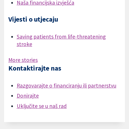
Naša financijska izvješća
Vijesti o utjecaju
Saving patients from life-threatening
stroke
More stories
Kontaktirajte nas
Razgovarajte o financiranju ili partnerstvu
Donirajte
Uključite se u naš rad