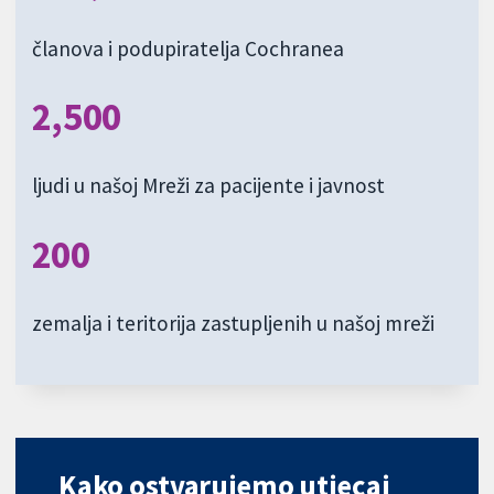
članova i podupiratelja Cochranea
2,500
ljudi u našoj Mreži za pacijente i javnost
200
zemalja i teritorija zastupljenih u našoj mreži
Kako ostvarujemo utjecaj