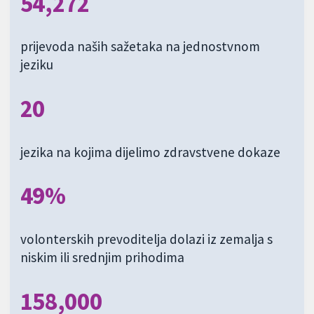
54,272
prijevoda naših sažetaka na jednostvnom
jeziku
20
jezika na kojima dijelimo zdravstvene dokaze
49%
volonterskih prevoditelja dolazi iz zemalja s
niskim ili srednjim prihodima
158,000