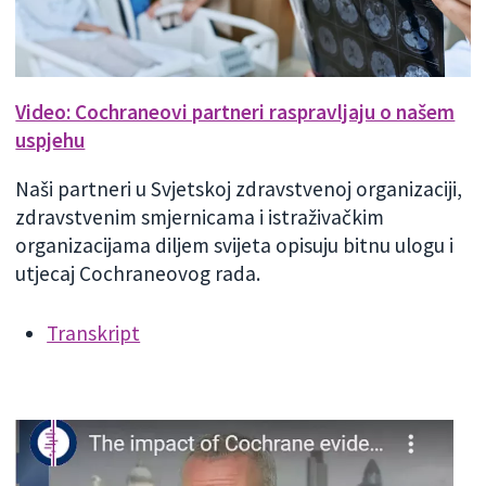
Video: Cochraneovi partneri raspravljaju o našem
uspjehu
Naši partneri u Svjetskoj zdravstvenoj organizaciji,
zdravstvenim smjernicama i istraživačkim
organizacijama diljem svijeta opisuju bitnu ulogu i
utjecaj Cochraneovog rada.
Transkript