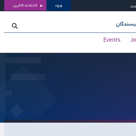
ورود
کتابخانه کاکرین
رین
ویسندگان
Events
J