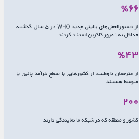
٪۶۶
از دستورالعمل‌های بالینی جدید WHO در ۵ سال گذشته
حداقل به ۱ مرور کاکرین استناد کردند
٪۴۳
از مترجمان داوطلب، از کشورهایی با سطح درآمد پائین یا
متوسط ​​هستند
۲۰۰
کشور و منطقه که در شبکه ما نمایندگی دارند