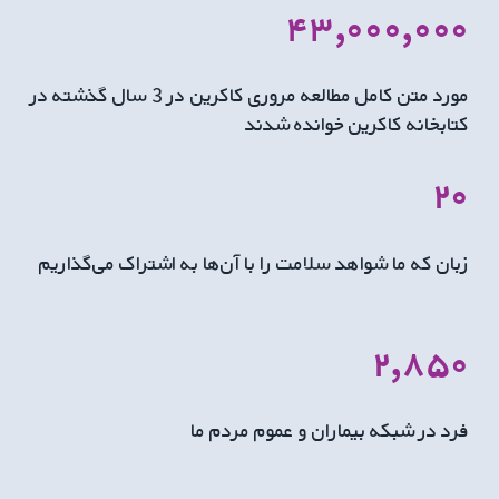
۴۳,۰۰۰,۰۰۰
مورد متن کامل مطالعه مروری کاکرین در 3 سال گذشته در
کتابخانه کاکرین خوانده شدند
۲۰
زبان که ما شواهد سلامت را با آن‌ها به اشتراک می‌گذاریم
۲,۸۵۰
فرد در شبکه بیماران و عموم مردم ما