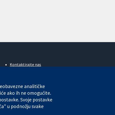
Kontaktirajte nas
Novosti
Ured za medije
O nama
 neobavezne analitičke
Poslovi
iće ako ih ne omogućite.
Cochrane Library
 postavke. Svoje postavke
ića" u podnožju svake
ales. VAT registration number GB 718 2127 49.