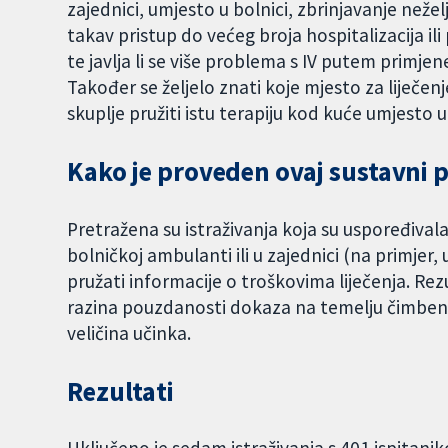
zajednici, umjesto u bolnici, zbrinjavanje nežel
takav pristup do većeg broja hospitalizacija ili
te javlja li se više problema s IV putem primjene
Također se željelo znati koje mjesto za liječenje p
skuplje pružiti istu terapiju kod kuće umjesto u 
Kako je proveden ovaj sustavni 
Pretražena su istraživanja koja su uspoređivala
bolničkoj ambulanti ili u zajednici (na primjer, 
pružati informacije o troškovima liječenja. Rezu
razina pouzdanosti dokaza na temelju čimbenik
veličina učinka.
Rezultati