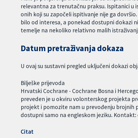
relevantna za trenutačnu praksu. Ispitanici u is
onih koji su započeli ispitivanje nije ga dovršio
bilo od interesa, a ponekad dostupni dokazi ni
temelje na nekoliko relativno malih istraživanj
Datum pretraživanja dokaza
U ovaj su sustavni pregled uključeni dokazi obj
Bilješke prijevoda
Hrvatski Cochrane - Cochrane Bosna i Hercegov
preveden je u okviru volonterskog projekta pr
projekt i pomozite nam u prevođenju brojnih pr
dostupni samo na engleskom jeziku. Kontakt
Citat