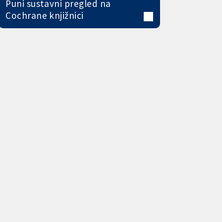
Puni sustavni pregled na
Cochrane knjižnici