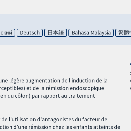
сский
Deutsch
日本語
Bahasa Malaysia
繁體
r une légère augmentation de l'induction de la
ceptibles) et de la rémission endoscopique
men du côlon) par rapport au traitement
 de l'utilisation d'antagonistes du facteur de
ction d'une rémission chez les enfants atteints de