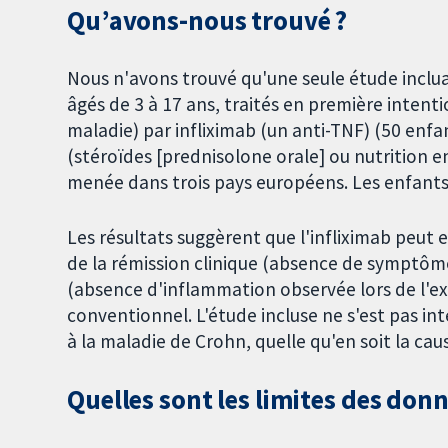
Qu’avons-nous trouvé ?
Nous n'avons trouvé qu'une seule étude inclua
âgés de 3 à 17 ans, traités en première intent
maladie) par infliximab (un anti-TNF) (50 enf
(stéroïdes [prednisolone orale] ou nutrition en
menée dans trois pays européens. Les enfants 
Les résultats suggèrent que l'infliximab peut
de la rémission clinique (absence de symptôm
(absence d'inflammation observée lors de l'e
conventionnel. L'étude incluse ne s'est pas int
à la maladie de Crohn, quelle qu'en soit la caus
Quelles sont les limites des don