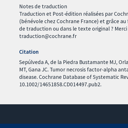
Notes de traduction
Traduction et Post-édition réalisées par Coch
(bénévole chez Cochrane France) et grâce au 
de traduction ou dans le texte original ? Merc
traduction@cochrane.fr
Citation
Sepúlveda A, de la Piedra Bustamante MJ, Orlan
MT, Gana JC. Tumor necrosis factor-alpha anta
disease. Cochrane Database of Systematic Revi
10.1002/14651858.CD014497.pub2.