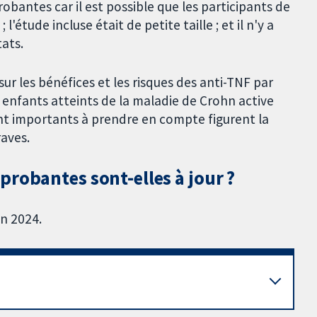
bantes car il est possible que les participants de
l'étude incluse était de petite taille ; et il n'y a
tats.
r les bénéfices et les risques des anti-TNF par
enfants atteints de la maladie de Crohn active
ent importants à prendre en compte figurent la
raves.
robantes sont-elles à jour ?
in 2024.