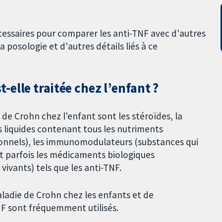
écessaires pour comparer les anti-TNF avec d'autres
 posologie et d'autres détails liés à ce
elle traitée chez l’enfant ?
 de Crohn chez l'enfant sont les stéroïdes, la
s liquides contenant tous les nutriments
ionnels), les immunomodulateurs (substances qui
et parfois les médicaments biologiques
ivants) tels que les anti-TNF.
maladie de Crohn chez les enfants et de
NF sont fréquemment utilisés.