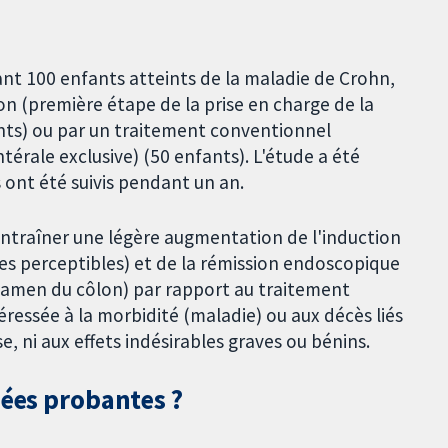
nt 100 enfants atteints de la maladie de Crohn,
ion (première étape de la prise en charge de la
ants) ou par un traitement conventionnel
térale exclusive) (50 enfants). L'étude a été
ont été suivis pendant un an.
 entraîner une légère augmentation de l'induction
es perceptibles) et de la rémission endoscopique
xamen du côlon) par rapport au traitement
éressée à la morbidité (maladie) ou aux décès liés
e, ni aux effets indésirables graves ou bénins.
nées probantes ?