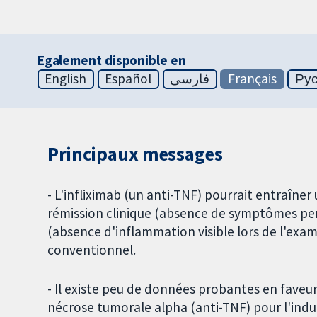
Egalement disponible en
English
Español
فارسی
Français
Ру
Principaux messages
- L'infliximab (un anti-TNF) pourrait entraîne
rémission clinique (absence de symptômes per
(absence d'inflammation visible lors de l'exa
conventionnel.
- Il existe peu de données probantes en faveur
nécrose tumorale alpha (anti-TNF) pour l'indu