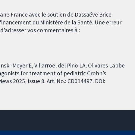
rane France avec le soutien de Dassaëve Brice
financement du Ministère de la Santé. Une erreur
i d’adresser vos commentaires à :
ski-Meyer E, Villarroel del Pino LA, Olivares Labbe
gonists for treatment of pediatric Crohn’s
ews 2025, Issue 8. Art. No.: CD014497. DOI: