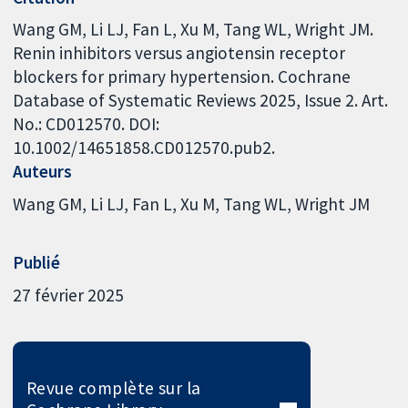
Wang GM, Li LJ, Fan L, Xu M, Tang WL, Wright JM.
Renin inhibitors versus angiotensin receptor
blockers for primary hypertension. Cochrane
Database of Systematic Reviews 2025, Issue 2. Art.
No.: CD012570. DOI:
10.1002/14651858.CD012570.pub2.
Auteurs
Wang GM
Li LJ
Fan L
Xu M
Tang WL
Wright JM
Publié
27 février 2025
Revue complète sur la