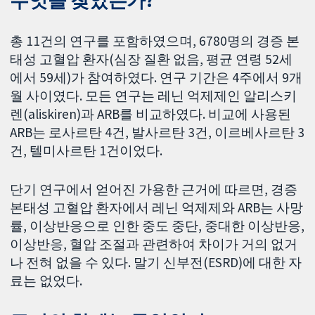
무엇을 찾았는가?
총 11건의 연구를 포함하였으며, 6780명의 경증 본
태성 고혈압 환자(심장 질환 없음, 평균 연령 52세
에서 59세)가 참여하였다. 연구 기간은 4주에서 9개
월 사이였다. 모든 연구는 레닌 억제제인 알리스키
렌(aliskiren)과 ARB를 비교하였다. 비교에 사용된
ARB는 로사르탄 4건, 발사르탄 3건, 이르베사르탄 3
건, 텔미사르탄 1건이었다.
단기 연구에서 얻어진 가용한 근거에 따르면, 경증
본태성 고혈압 환자에서 레닌 억제제와 ARB는 사망
률, 이상반응으로 인한 중도 중단, 중대한 이상반응,
이상반응, 혈압 조절과 관련하여 차이가 거의 없거
나 전혀 없을 수 있다. 말기 신부전(ESRD)에 대한 자
료는 없었다.