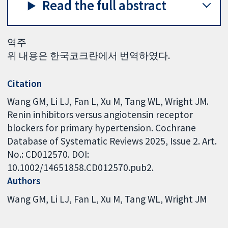
Read the full abstract
역주
위 내용은 한국코크란에서 번역하였다.
Citation
Wang GM, Li LJ, Fan L, Xu M, Tang WL, Wright JM.
Renin inhibitors versus angiotensin receptor
blockers for primary hypertension. Cochrane
Database of Systematic Reviews 2025, Issue 2. Art.
No.: CD012570. DOI:
10.1002/14651858.CD012570.pub2.
Authors
Wang GM
Li LJ
Fan L
Xu M
Tang WL
Wright JM