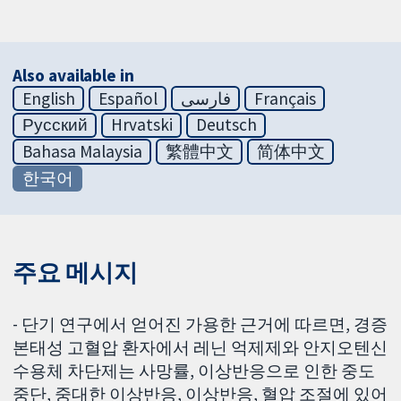
Also available in
English
Español
فارسی
Français
Русский
Hrvatski
Deutsch
Bahasa Malaysia
繁體中文
简体中文
한국어
주요 메시지
- 단기 연구에서 얻어진 가용한 근거에 따르면, 경증
본태성 고혈압 환자에서 레닌 억제제와 안지오텐신
수용체 차단제는 사망률, 이상반응으로 인한 중도
중단, 중대한 이상반응, 이상반응, 혈압 조절에 있어