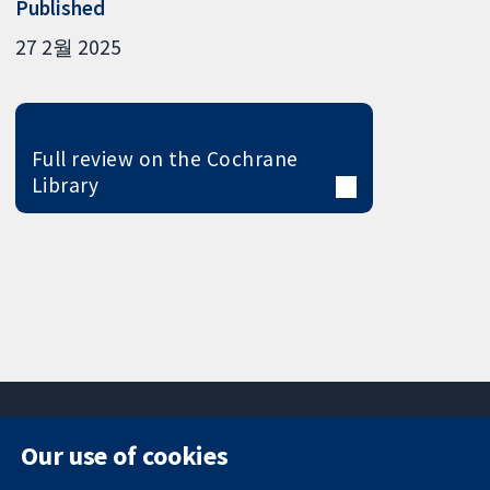
Published
27 2월 2025
Full review on the Cochrane
Library
Our use of cookies
11-13 Cavendish
Contact us