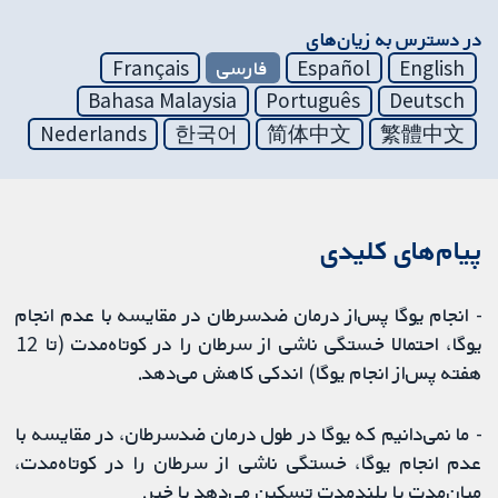
در دسترس به زیان‌های
English
Español
فارسی
Français
Bahasa Malaysia
Português
Deutsch
Nederlands
한국어
简体中文
繁體中文
پیام‌های کلیدی
- انجام یوگا پس‌از درمان ضدسرطان در مقایسه با عدم انجام
یوگا، احتمالا خستگی ناشی از سرطان را در کوتاه‌مدت (تا 12
هفته پس‌از انجام یوگا) اندکی کاهش می‌دهد.
- ما نمی‌دانیم که یوگا در طول درمان ضدسرطان، در مقایسه با
عدم انجام یوگا، خستگی ناشی از سرطان را در کوتاه‌مدت،
میان‌مدت یا بلندمدت تسکین می‌دهد یا خیر.