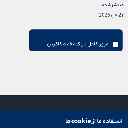
منتشرشده
27 می 2025
مرور کامل در کتابخانه کاکرین
استفاده ما از cookie‌ها
میدان کاوندیش
تماس با ما
۱۳-۱۱
اخبار