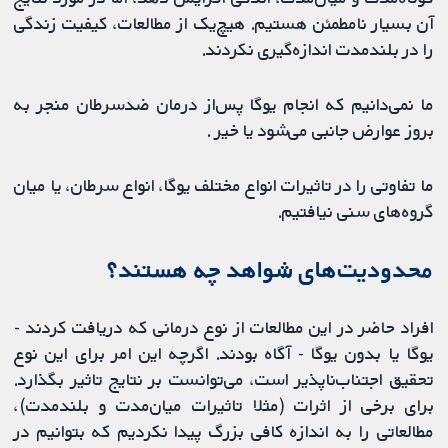
آن بسیار نامطمئن هستیم. هیچ‌یک از مطالعات، کیفیت زندگی
را در بلندمدت اندازه‌گیری نکردند.
ما نمی‌دانیم که انجام یوگا پس‌از درمان ضدسرطان منجر به
بروز عوارض جانبی می‌شود یا خیر .
ما تفاوتی را در تاثیرات انواع مختلف یوگا، انواع سرطان، یا میان
گروه‌های سنی نیافتیم.
محدودیت‌های شواهد چه هستند؟
افراد حاضر در این مطالعات از نوع درمانی که دریافت ‌کردند -
یوگا یا بدون یوگا - آگاه بودند. اگرچه این امر برای این نوع
تحقیق اجتناب‌ناپذیر است، می‌توانست بر نتایج تاثیر بگذارد.
برای برخی از اثرات (مثلا تاثیرات میان‌مدت و بلندمدت)،
مطالعاتی را به اندازه کافی بزرگ پیدا نکردیم که بتوانیم در