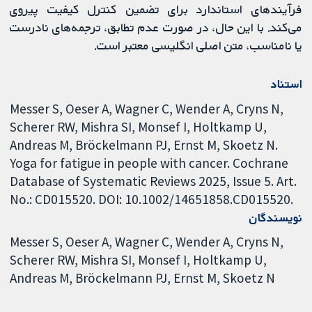
فرآیندهای استاندارد برای تضمین کنترل کیفیت پیروی
می‌کند. با این حال، در صورت عدم تطابق، ترجمه‌های نادرست
یا نامناسب، متن اصلی انگلیسی معتبر است.
استناد
Messer S, Oeser A, Wagner C, Wender A, Cryns N,
Scherer RW, Mishra SI, Monsef I, Holtkamp U,
Andreas M, Bröckelmann PJ, Ernst M, Skoetz N.
Yoga for fatigue in people with cancer. Cochrane
Database of Systematic Reviews 2025, Issue 5. Art.
No.: CD015520. DOI: 10.1002/14651858.CD015520.
نویسندگان
Messer S
Oeser A
Wagner C
Wender A
Cryns N
Scherer RW
Mishra SI
Monsef I
Holtkamp U
Andreas M
Bröckelmann PJ
Ernst M
Skoetz N