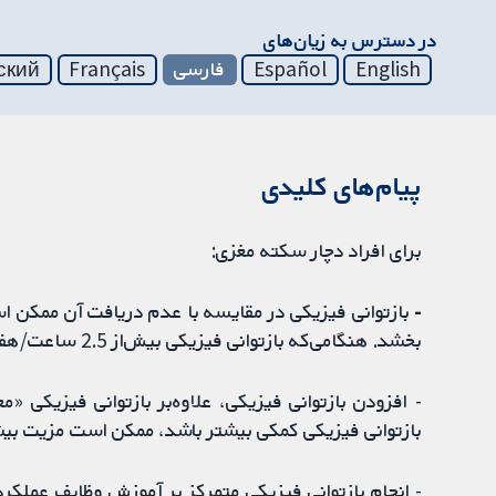
در دسترس به زیان‌های
English
Español
فارسی
Français
ский
پیام‌های کلیدی
برای افراد دچار سکته مغزی:
-
بازتوانی فیزیکی در مقایسه با عدم دریافت آن ممکن است
بخشد. هنگامی‌که بازتوانی فیزیکی بیش‌از 2.5 ساعت/هفته ارائه شود، ممکن است مزایای بیشتری از آن به‌دست آید.
- افزودن بازتوانی فیزیکی، علاوه‌بر بازتوانی فیزیکی 
بازتوانی فیزیکی کمکی بیشتر باشد، ممکن است مزیت بی
- انجام بازتوانی فیزیکی متمرکز بر آموزش وظایف عملک