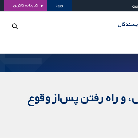
ورود
کتابخانه کاکرین
رین
ویسندگان
، و راه رفتن پس‌از وقوع