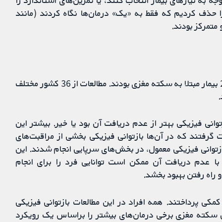
 به نیازهای بیمار انتخاب کنند، یا تمرین‌های استاندارد را
ا حذف کردیم که فقط به «یک» درمان‌ها نگاه ‌کردند (مانند
 متمرکز بودند.
تعداد 267 مطالعه را یافتیم، که در مجموع شامل 21,838 بیمار مبتلا به سکته مغزی بودند. مطالعات از 36 کشور مختلف
وانی فیزیکی بهتر از عدم دریافت آن بود یا خیر. بیشتر این
رفتند که در آن‌ها بازتوانی فیزیکی بخشی از مراقبت‌های
بازتوانی فیزیکی معمول، در بخش‌های سرپایی انجام شدند. این
با عدم دریافت آن ممکن است توانایی فرد را برای انجام
 راه رفتن بهبود بخشد.
مکی پرداختند. همه افراد در این مطالعات بازتوانی فیزیکی
ان سکته مغزی برخی درمان‌های بیشتر را براساس یک رویکرد