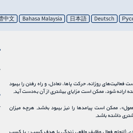
體中文
Bahasa Malaysia
日本語
Deutsch
Рус
ن
 فعالیت‌های روزانه، حرکت پاها، تعادل، و راه رفتن را بهبود
م
11 
«معمول»، ممکن است پیامدها را نیز بهبود بخشد. هرچه میزان
شتری داشته باشد.
ردی (انجام فعال وظایف واقعی زندگی با هدف کسب - یا کسب