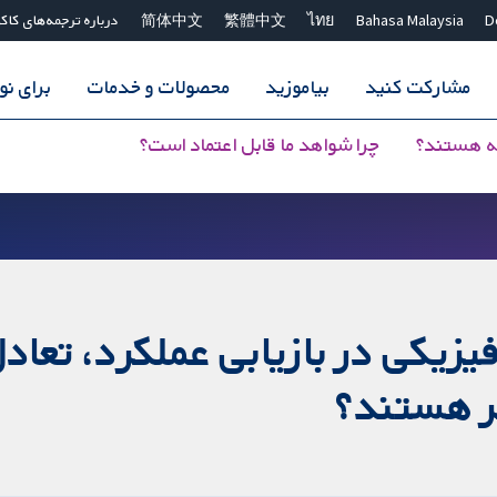
D
Bahasa Malaysia
ไทย
繁體中文
简体中文
درباره ترجمه‌های کاک
مشارکت کنید
بیاموزید
محصولات و خدمات
برای ن
ه هستند؟
چرا شواهد ما قابل اعتماد است؟
یزیکی در بازیابی عملکرد، تعادل
ثر هستند؟