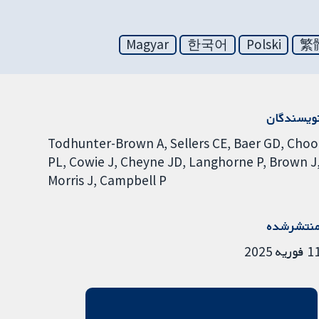
Magyar
한국어
Polski
繁
ویسندگان
Todhunter-Brown A
Sellers CE
Baer GD
Choo
PL
Cowie J
Cheyne JD
Langhorne P
Brown J
Morris J
Campbell P
نتشرشده
فوریه 2025