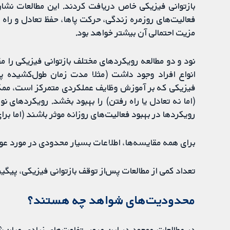
بازتوانی فیزیکی خاص دریافت کردند. این مطالعات نشان
فعالیت‌های روزمره زندگی، حرکت پاها، حفظ تعادل و راه 
مزیت احتمالی آن بیشتر خواهد بود.
نود و دو مطالعه رویکردهای مختلف بازتوانی فیزیکی را مقا
انواع افراد وجود داشت (مثلا مدت زمان طول‌کشیده پس
فیزیکی که بر آموزش وظایف عملکردی متمرکز است، ممکن 
(اما نه تعادل یا راه رفتن) را بهبود بخشد. رویکردهای ن
رویکردها در بهبود فعالیت‌های روزانه موثر باشند (اما برا
برای همه مقایسه‌ها، اطلاعات بسیار محدودی در مورد عوا
تعداد کمی از مطالعات پس‌از توقف بازتوانی فیزیکی، پیگیر
محدودیت‌های شواهد چه هستند؟
در مطالعات موجود در این مرور، تفاوت‌های زیادی میان 