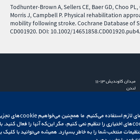
Todhunter-Brown A, Sellers CE, Baer GD, Choo PL,
Morris J, Campbell P. Physical rehabilitation appr
mobility following stroke. Cochrane Database of Sy
CD001920. DOI: 10.1002/14651858.CD001920.pub4
میدان کاوندیش ۱۳-۱۱
لندن
W1G 0AN
بریتانیا
ما برای کارکردن وب‌گاه از ie‌