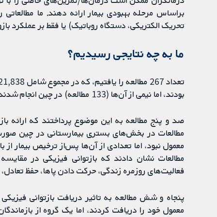
درمانگران ممکن است درمان‌ها/تمرین‌های خاصی را با توجه
براساس مرحله بهبودی بیمار ارائه دهند. ما مطالعاتی ر
تحریک الکتریکی، دستگاه روباتیک) یا فقط بر عملکرد بازو
ما به چه نتایجی رسیدیم؟
بودند، اما نیمی از آن‌ها (133 مطالعه) در چین انجام شدند.
صد و پنج مطالعه به این موضوع پرداختند که ارائه بازت
مطالعات در بخش‌های بستری بیمارستانی در چین صورت گ
معمول نبود، اما تعدادی از آن‌ها پس‌از ترخیص بیمار از 
مطالعات نشان دادند که بازتوانی فیزیکی در مقایسه 
فعالیت‌های روزمره زندگی، حرکت دادن پاها، حفظ تعادل، و
پنجاه و شش مطالعه به تاثیر دریافت بازتوانی فیزیکی ک
معمول خود را دریافت کردند، اما یک گروه از بازماندگ