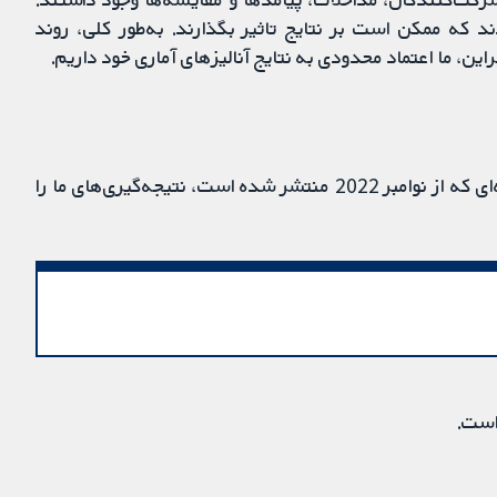
که ممکن است بر نتایج تاثیر بگذارند. به‌طور کلی، روند
ین، ما اعتماد محدودی به نتایج آنالیزهای آماری خود داریم.
شواهد تا نوامبر 2022 به‌روز است. بعید است هر مطالعه‌ای که از نوامبر 2022 منتشر شده است، نتیجه‌گیری‌های ما را
است.