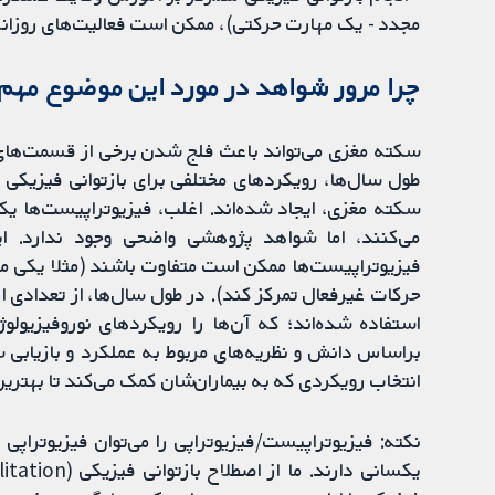
مجدد - یک مهارت حرکتی)، ممکن است فعالیت‌های روزانه
چرا مرور شواهد در مورد این موضوع مه
سکته مغزی می‌تواند باعث فلج شدن برخی از قسمت‌های ب
طول سال‌ها، رویکردهای مختلفی برای بازتوانی فیزیکی ب
سکته مغزی، ایجاد شده‌اند. اغلب، فیزیوتراپیست‌ها ی
می‌کنند، اما شواهد پژوهشی واضحی وجود ندارد. 
فیزیوتراپیست‌ها ممکن است متفاوت باشند (مثلا یکی ممک
براساس دانش و نظریه‌های مربوط به عملکرد و بازیابی 
انتخاب رویکردی که به بیماران‌شان کمک می‌کند تا بهتر
نکته: فیزیوتراپیست/فیزیوتراپی را می‌توان فیزیوتراپی یا