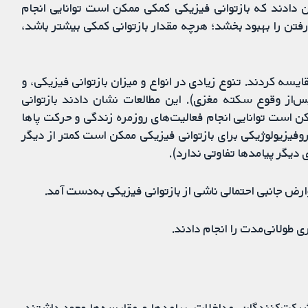
 دادند که بازتوانی فیزیکی کمکی ممکن است توانایی انجام
رفتن را بهبود بخشد؛ هرچه مقدار بازتوانی کمکی بیشتر باشد،
یسه کردند. تنوع زیادی در انواع و میزان بازتوانی فیزیکی، و
‌از وقوع سکته مغزی). این مطالعات نشان دادند بازتوانی
است توانایی انجام فعالیت‌های روزمره زندگی و حرکت پاها
وروفیزیولوژیکی برای بازتوانی فیزیکی ممکن است کمتر از دیگر
ی دیگر پیامدها تفاوتی ندارد).
رض جانبی احتمالی ناشی از بازتوانی فیزیکی به‌دست آمد.
ی طولانی‌مدت را انجام دادند.
شرکت‌کنندگان، مداخلات، پیامدها و مقایسه‌ها وجود داشتند.