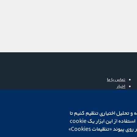
تماس با ما
اخبار
دفتر رسانه‌ای
درباره ما
فرصت‌های شغلی
cookهای لازم استفاده می‌کنیم. ما همچنین می‌خواهیم cookie‌های تجزیه و تحلیل اختیاری تنظیم کنیم تا
Cochrane Library
روی دستگاه شما تنظیم می‌شود تا تنظیمات منتخب شما را به خاطر بسپارد. همیشه می‌توانید با کلیک بر روی پیوند «تنظیمات Cookies»