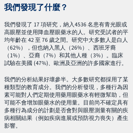
我們發現了什麼？
我們發現了 17 項研究，納入4536 名患有青光眼或
高眼壓並使用降血壓眼藥水的人。研究受試者的平
均年齡在 42 至 76 歲之間。研究中大多數人是白人
（62%），但也納入黑人（26%）、西班牙裔
（1%）、亞裔（7%）和其他人種（3%）。臨床
試驗在美國 (47%)、歐洲及亞洲的許多國家進行。
我們的分析結果好壞參半。大多數研究都採用了某
種類型的教育成分。我們的分析發現，多種行為因
素可能對人們定期使用藥用眼藥水有輕微幫助，但
可能不會增加眼藥水的使用量。目前尚不確定具有
多種行為成分的計劃是否會對與眼壓測量有關的疾
病相關結果（例如疾病進展或預防視力喪失）產生
影響。