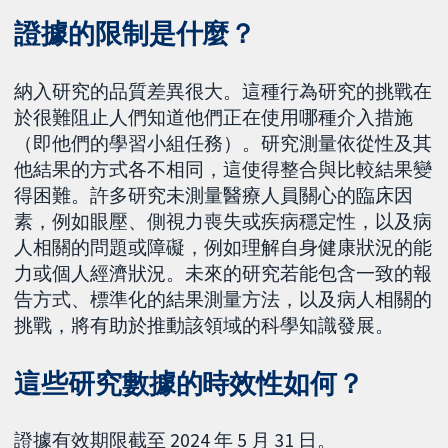
證據的限制是什麼？
納入研究的品質差異很大。這種行為研究的挑戰在
於很難阻止人們知道他們正在使用哪種介入措施
（即他們的學習小組任務）。研究測量依從性及其
他結果的方式各不相同，這使得整合與比較結果變
得困難。許多研究未測量醫療人員關心的臨床因
素，例如眼壓、側視力喪失或疾病穩定性，以及病
人相關的問題或障礙，例如理解自身健康狀況的能
力或個人經濟狀況。未來的研究若能包含一致的報
告方式、標準化的結果測量方法，以及病人相關的
挑戰，將有助於推動該領域的科學知識發展。
這些研究數據的時效性如何？
證據有效期限截至 2024 年 5 月 31 日。