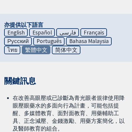
亦提供以下語言
English
Español
فارسی
Français
Русский
Português
Bahasa Malaysia
ไทย
繁體中文
简体中文
關鍵訊息
在改善高眼壓或已診斷為青光眼者規律使用降
眼壓眼藥水的多面向行為計畫，可能包括提
醒、多媒體教育、面對面教育、用藥輔助工
具、正念減壓、金錢激勵、用藥方案簡化，以
及醫師教育的組合。