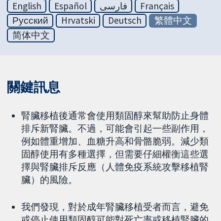
English
Español
فارسی
Français
Русский
Hrvatski
Deutsch
繁體中文
简体中文
關鍵訊息
腎臟移植後通常會使用類固醇來幫助防止身體
排斥新腎臟。不過，可能會引起一些副作用，
例如體重增加、血糖升高和骨骼脆弱。減少類
固醇使用有多種選擇，但需要仔細權衡這些選
擇與腎臟排斥反應（人體免疫系統攻擊移植腎
臟）的風險。
我們發現，對於成年腎臟移植受者而言，避免
或停止使用類固醇可能對死亡率或移植腎臟的