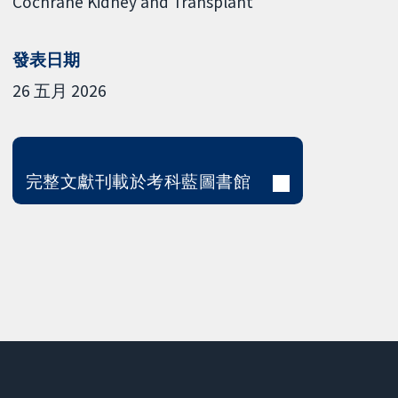
Cochrane Kidney and Transplant
發表日期
26 五月 2026
完整文獻刊載於考科藍圖書館