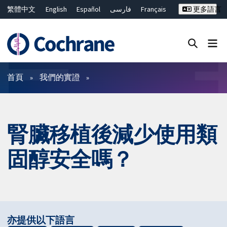
繁體中文
English
Español
فارسی
Français
更多語言
Русский
Hrvatski
Deutsch
Bahasa Malaysia
ไทย
简体中文
關閉搜尋 ✖
篩選條件
首頁
我們的實證
腎臟移植後減少使用類
固醇安全嗎？
亦提供以下語言