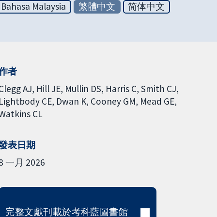
Bahasa Malaysia
繁體中文
简体中文
作者
Clegg AJ
Hill JE
Mullin DS
Harris C
Smith CJ
Lightbody CE
Dwan K
Cooney GM
Mead GE
Watkins CL
發表日期
8 一月 2026
完整文獻刊載於考科藍圖書館