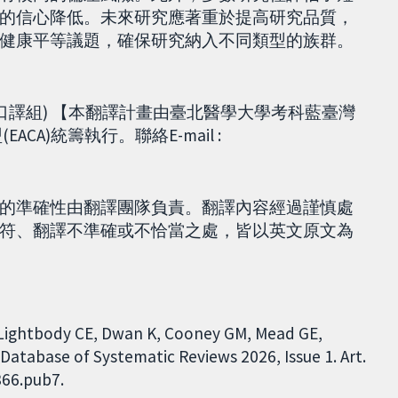
的信心降低。未來研究應著重於提高研究品質，
健康平等議題，確保研究納入不同類型的族群。
口譯組) 【本翻譯計畫由臺北醫學大學考科藍臺灣
EACA)統籌執行。聯絡E-mail :
的準確性由翻譯團隊負責。翻譯內容經過謹慎處
符、翻譯不準確或不恰當之處，皆以英文原文為
CJ, Lightbody CE, Dwan K, Cooney GM, Mead GE,
Database of Systematic Reviews 2026, Issue 1. Art.
366.pub7.