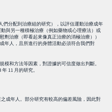
將人們分配到治療組的研究），以評估運動治療成年
將運動與另一種積極治療（例如藥物或心理療法）或
慰劑治療（即看起來像真正治療的消極治療））
成年人，且所進行的身體活動必須符合我們對
規模和方法等因素，對證據的可信度做出判斷。
年 11 月的研究。
診憂鬱症之成年人。部分研究有較高的偏差風險，因此對