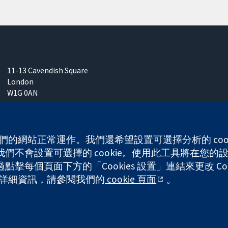
11-13 Cavendish Square
London
W1G 0AN
United Kingdom
 使我們的網站正常運作。我們還希望設置可選擇分析的 co
不會設置可選擇的 cookie。使用此工具將在您的設備
每個頁面下方的「Cookies 設置」連結來更改 Coo
any limited by guarantee (no. 03044323) registered in England & W
的更多詳細資訊，請參閱我們的
cookie 頁面
。