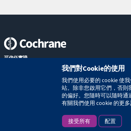
可信任實證
知情決定
我們對Cookie的使用
更完善的健康照護
我們使用必要的 cookie
站。除非您啟用它們，否則我們
的偏好。您隨時可以隨時通過點擊
The Cochrane Collaboration is a charity (no. 1045921) and a comp
有關我們使用 cookie 
版權所有 © 2026 The Cochrane Collaboration
接受所有
配置