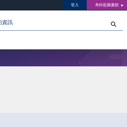
登入
考科藍圖書館
的資訊