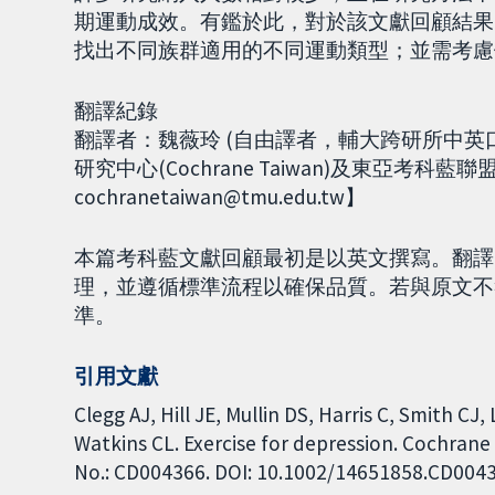
期運動成效。有鑑於此，對於該文獻回顧結果
找出不同族群適用的不同運動類型；並需考慮
翻譯紀錄
翻譯者：魏薇玲 (自由譯者，輔大跨研所中英
研究中心(Cochrane Taiwan)及東亞考科藍聯盟(
cochranetaiwan@tmu.edu.tw】
本篇考科藍文獻回顧最初是以英文撰寫。翻譯
理，並遵循標準流程以確保品質。若與原文不
準。
引用文獻
Clegg AJ, Hill JE, Mullin DS, Harris C, Smith 
Watkins CL. Exercise for depression. Cochrane 
No.: CD004366. DOI: 10.1002/14651858.CD004