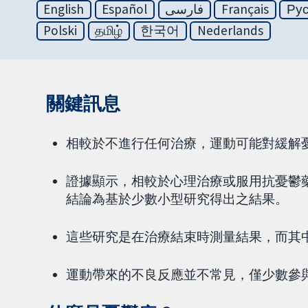
English
Español
فارسی
Français
Ру
Polski
தமிழ்
한국어
Nederlands
關鍵訊息
相較於不進行任何治療，運動可能對緩解
證據顯示，相較於心理治療或服用抗憂鬱
結論為基於少數小型研究得出之結果。
這些研究是在治療結束時測量結果，而其
運動帶來的不良反應並不常見，僅少數參