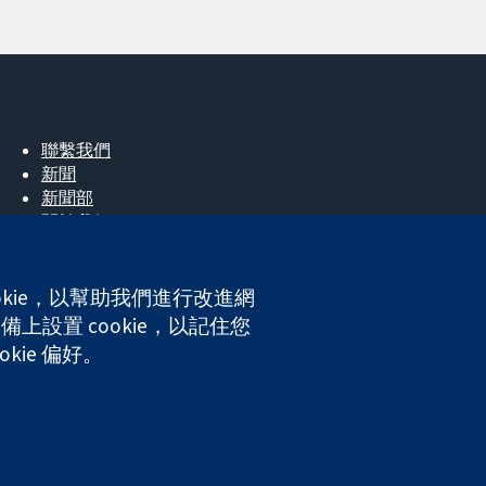
聯繫我們
新聞
新聞部
關於我們
工作機會
Cochrane Library
okie，以幫助我們進行改進網
上設置 cookie，以記住您
kie 偏好。
ales. VAT registration number GB 718 2127 49.
網站條款與條件
|
免責聲明
|
隱私權
|
Cookie 政策
|
Cookie 設定