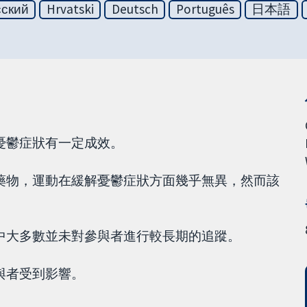
сский
Hrvatski
Deutsch
Português
日本語
憂鬱症狀有一定成效。
藥物，運動在緩解憂鬱症狀方面幾乎無異，然而該
中大多數並未對參與者進行較長期的追蹤。
與者受到影響。