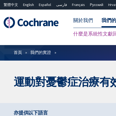
繁體中文
English
Español
فارسی
Français
Русский
Hrva
關於我們
我們
什麼是系統性文獻
篩選條件
首頁
我們的實證
運動對憂鬱症治療有
亦提供以下語言