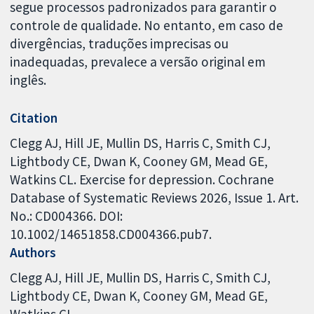
segue processos padronizados para garantir o
controle de qualidade. No entanto, em caso de
divergências, traduções imprecisas ou
inadequadas, prevalece a versão original em
inglês.
Citation
Clegg AJ, Hill JE, Mullin DS, Harris C, Smith CJ,
Lightbody CE, Dwan K, Cooney GM, Mead GE,
Watkins CL. Exercise for depression. Cochrane
Database of Systematic Reviews 2026, Issue 1. Art.
No.: CD004366. DOI:
10.1002/14651858.CD004366.pub7.
Authors
Clegg AJ
Hill JE
Mullin DS
Harris C
Smith CJ
Lightbody CE
Dwan K
Cooney GM
Mead GE
Watkins CL