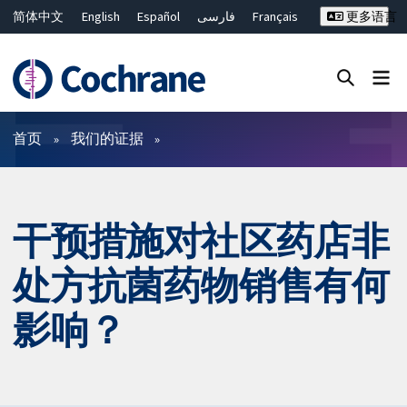
简体中文
English
Español
فارسی
Français
更多语言
Русский
Hrvatski
Deutsch
Bahasa Malaysia
ไทย
繁體中文
Close search ✖
过滤
首页
我们的证据
干预措施对社区药店非
处方抗菌药物销售有何
影响？