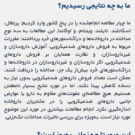
ما به چه نتایجی رسیدیم؟
ما چهار مطالعه انجام‌شده را در پنج کشور وارد کردیم: پرتغال،
اسکاتلند، تایلند، ویتنام، و اوگاندا. این مطالعات به سه نوع
مداخله در داروخانه‌ها و دراگ‌استورهای خُرد پرداختند: مقررات
مربوط به فروش داروهای ضدمیکروبی، آموزش داروسازان و
غیرداروسازان، و نظارت همتایان بر فروش داروهای
ضدمیکروبی. اگر داروسازان و غیرداروسازان در داروخانه‌ها و
دراگ‌استورهای خُرد بیش‌از یک جزء مداخله را دریافت کنند،
ممکن است تعداد فروش داروهای ضدمیکروبی بدون نیاز به
نسخه کاهش پیدا نکند، اما در مورد نتایج بسیار نامطمئن
هستیم. هیچ مطالعه‌ای عفونت‌های مقاوم به دارو یا عوارض
جانبی داروهای ضدمیکروبی را در مشتریان داروخانه
اندازه‌گیری نکرد. انجام مطالعات بیشتری در مورد این موضوع
مورد نیاز است، به‌ویژه برای بررسی تاثیرات مداخلات تک‌جزئی.
این مرور تا چه زمانی به‌روز است؟