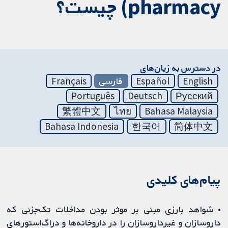
pharmacy) چیست؟
در دسترس به زیان‌های
English
Español
فارسی
Français
Português
Deutsch
Русский
繁體中文
ไทย
Bahasa Malaysia
Bahasa Indonesia
한국어
简体中文
پیام‌های کلیدی
• شواهد بارزی مبنی بر موثر بودن مداخلات تک‌جزئی که
داروسازان و غیرداروسازان را در داروخانه‌ها و دراگ‌استورهای