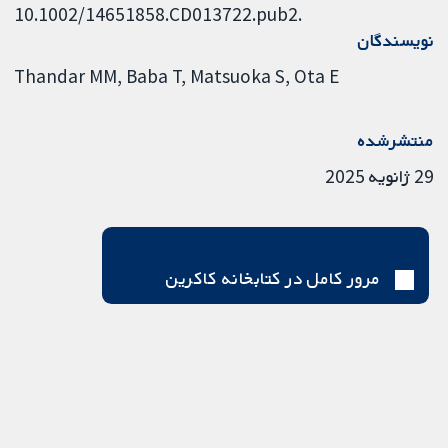
10.1002/14651858.CD013722.pub2.
نویسندگان
Thandar MM
Baba T
Matsuoka S
Ota E
منتشرشده
29 ژانویه 2025
مرور کامل در کتابخانه کاکرین