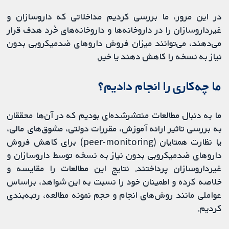
در این مرور، ما بررسی کردیم مداخلاتی که داروسازان و
غیرداروسازان را در داروخانه‌ها و داروخانه‌های خُرد هدف قرار
می‌دهند، می‌توانند میزان فروش داروهای ضدمیکروبی بدون
نیاز به نسخه را کاهش دهند یا خیر.
ما چه‌کاری را انجام دادیم؟
ما به دنبال مطالعات منتشرشده‌ای بودیم که در آن‌ها محققان
به بررسی تاثیر ارائه آموزش، مقررات دولتی، مشوق‌های مالی،
یا نظارت همتایان (peer-monitoring) برای کاهش فروش
داروهای ضدمیکروبی بدون نیاز به نسخه توسط داروسازان و
غیرداروسازان پرداختند. نتایج این مطالعات را مقایسه و
خلاصه کرده و اطمینان خود را نسبت به این شواهد، براساس
عواملی مانند روش‌های انجام و حجم نمونه مطالعه، رتبه‌بندی
کردیم.