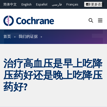
简体中文
English
Español
فارسی
Français
更多语言
Русский
Hrvatski
Deutsch
Bahasa Malaysia
ไทย
繁體中文
Close search ✖
过滤
首页
我们的证据
治疗高血压是早上吃降
压药好还是晚上吃降压
药好?