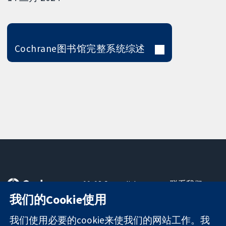
Cochrane图书馆完整系统综述
11-13 Cavendish
联系我们
Square
最新消息
我们的Cookie使用
可信任的证据
London
新闻办公室
知情决定
W1G 0AN
关于我们
我们使用必要的cookie来使我们的网站工作。我