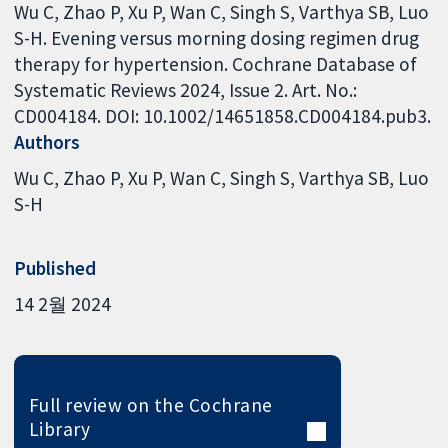
Wu C, Zhao P, Xu P, Wan C, Singh S, Varthya SB, Luo
S-H. Evening versus morning dosing regimen drug
therapy for hypertension. Cochrane Database of
Systematic Reviews 2024, Issue 2. Art. No.:
CD004184. DOI: 10.1002/14651858.CD004184.pub3.
Authors
Wu C
Zhao P
Xu P
Wan C
Singh S
Varthya SB
Luo
S-H
Published
14 2월 2024
Full review on the Cochrane
Library