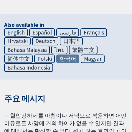
Also available in
English
Español
فارسی
Français
Hrvatski
Deutsch
日本語
Bahasa Malaysia
ไทย
繁體中文
简体中文
Polski
한국어
Magyar
Bahasa Indonesia
주요 메시지
— 혈압강하제를 아침이나 저녁으로 복용하면 어떤
이유로든 사망에 거의 차이가 없을 수 있지만 결과
에 대해서는 확신할 수 없다. 원치 않는 효과의 차이