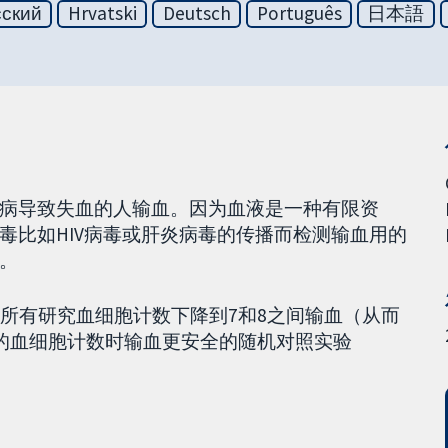
сский
Hrvatski
Deutsch
Português
日本語
病导致失血的人输血。因为血液是一种有限资
毒比如HIV病毒或肝炎病毒的传播而检测输血用的
。
了所有研究血细胞计数下降到7和8之间输血（从而
高的血细胞计数时输血更安全的随机对照实验