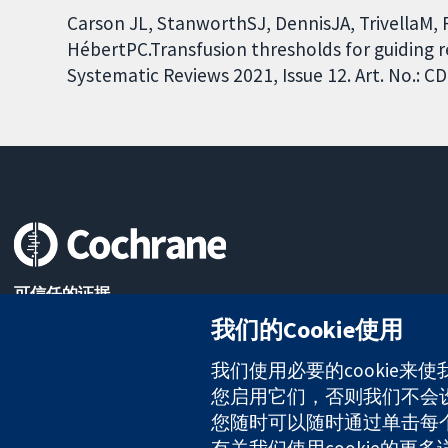
Carson JL, StanworthSJ, DennisJA, TrivellaM, 
HébertPC.Transfusion thresholds for guiding r
Systematic Reviews 2021, Issue 12. Art. No.:
可信任的证据
知情决定
我们的Cookie使用
更完善的医疗健康
我们使用必要的cookie来
您启用它们，否则我们不会设置
The Cochrane Collaboration is a charity (no. 1045921) and a comp
您随时可以随时通过单击每个页
有关我们使用cookie的更