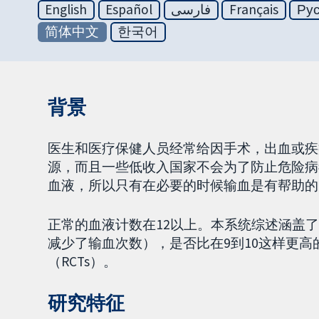
English
Español
فارسی
Français
Ру
简体中文
한국어
背景
医生和医疗保健人员经常给因手术，出血或疾
源，而且一些低收入国家不会为了防止危险病
血液，所以只有在必要的时候输血是有帮助的
正常的血液计数在12以上。本系统综述涵盖
减少了输血次数），是否比在9到10这样更
（RCTs）。
研究特征