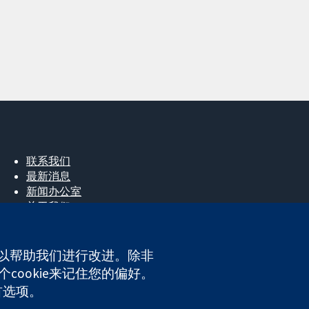
联系我们
最新消息
新闻办公室
关于我们
工作机会
Cochrane Library
e，以帮助我们进行改进。除非
cookie来记住您的偏好。
ales. VAT registration number GB 718 2127 49.
首选项。