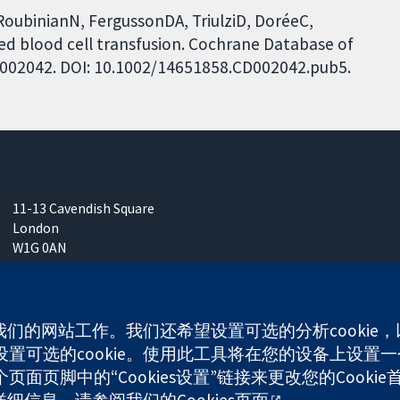
RoubinianN, FergussonDA, TriulziD, DoréeC,
ed blood cell transfusion. Cochrane Database of
 CD002042. DOI: 10.1002/14651858.CD002042.pub5.
11-13 Cavendish Square
London
W1G 0AN
United Kingdom
使我们的网站工作。我们还希望设置可选的分析cooki
可选的cookie。使用此工具将在您的设备上设置一个
any limited by guarantee (no. 03044323) registered in England & W
面页脚中的“Cookies设置”链接来更改您的Cookie
多详细信息，请参阅我们的
Cookies页面
。