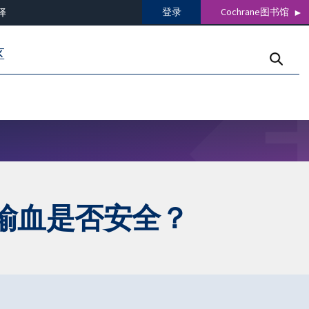
登录
Cochrane图书馆
译
区
输血是否安全？