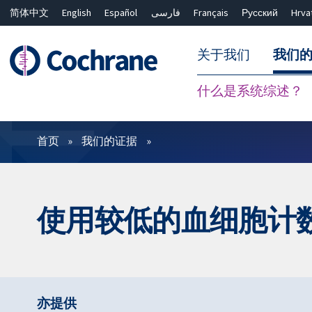
简体中文
English
Español
فارسی
Français
Русский
Hrva
关于我们
我们
什么是系统综述？
过滤
首页
我们的证据
使用较低的血细胞计
亦提供