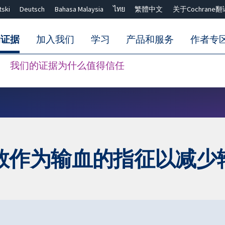
tski
Deutsch
Bahasa Malaysia
ไทย
繁體中文
关于Cochrane翻
的证据
加入我们
学习
产品和服务
作者专
我们的证据为什么值得信任
Close search ✖
数作为输血的指征以减少