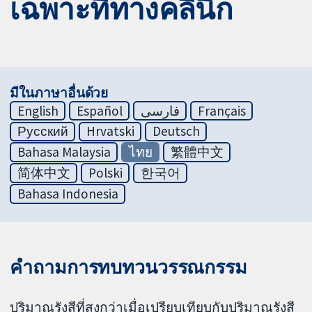
เฉพาะที่ทางคลินิก
มีในภาษาอื่นด้วย
English
Español
فارسی
Français
Русский
Hrvatski
Deutsch
Bahasa Malaysia
ไทย
繁體中文
简体中文
Polski
한국어
Bahasa Indonesia
คำถามการทบทวนวรรณกรรม
ปริมาณรังสีที่สูงกว่าเมื่อเปรียบเทียบกับปริมาณรังสี