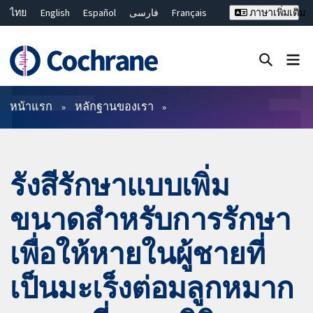
ไทย
English
Español
فارسی
Français
ภาษาเพิ่มเติม
Русский
Hrvatski
Deutsch
Bahasa Malaysia
繁體中文
简体中文
ปิดการค้นหา ✖
ตัวกรอง
หน้าแรก
หลักฐานของเรา
รังสีรักษาแบบเพิ่ม
ขนาดสำหรับการรักษา
เพื่อให้หายในผู้ชายที่
เป็นมะเร็งต่อมลูกหมาก