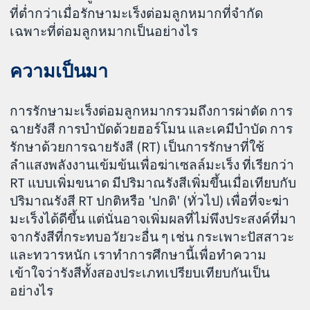
ที่ต่ำกว่าเมื่อรักษามะเร็งต่อมลูกหมากที่จำกัด
เฉพาะที่ต่อมลูกหมากเป็นอย่างไร
ความเป็นมา
การรักษามะเร็งต่อมลูกหมากรวมถึงการผ่าตัด การ
ฉายรังสี การบำบัดด้วยฮอร์โมน และเคมีบำบัด การ
รักษาด้วยการฉายรังสี (RT) เป็นการรักษาที่ใช้
ลำแสงพลังงานเข้มข้นเพื่อฆ่าเซลล์มะเร็ง ที่เรียกว่า
RT แบบเพิ่มขนาด มีปริมาณรังสีเพิ่มขึ้นเมื่อเทียบกับ
ปริมาณรังสี RT ปกติหรือ 'ปกติ' (ทั่วไป) เพื่อที่จะฆ่า
มะเร็งได้ดีขึ้น แต่นั่นอาจเพิ่มผลที่ไม่พึงประสงค์ที่มา
จากรังสีที่กระทบอวัยวะอื่น ๆ เช่น กระเพาะปัสสาวะ
และทวารหนัก เราทำการศึกษานี้เพื่อทำความ
เข้าใจว่ารังสีทั้งสองประเภทเปรียบเทียบกันเป็น
อย่างไร