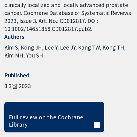
clinically localized and locally advanced prostate
cancer. Cochrane Database of Systematic Reviews
2023, Issue 3. Art. No.: CD012817. DOI:
10.1002/14651858.CD012817.pub2.
Authors
Kim S
Kong JH
Lee Y
Lee JY
Kang TW
Kong TH
Kim MH
You SH
Published
8 3월 2023
Full review on the Cochrane
Library