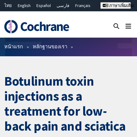
ไทย
English
Español
فارسی
Français
ภาษาเพิ่มเติม
Русский
Hrvatski
Deutsch
Bahasa Malaysia
繁體中文
简体中文
ปิดการค้นหา ✖
ตัวกรอง
หน้าแรก
หลักฐานของเรา
Botulinum toxin
injections as a
treatment for low-
back pain and sciatica