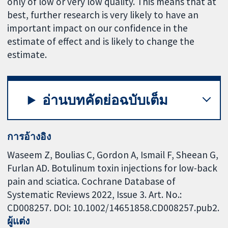
only of low or very low quality. This means that at
best, further research is very likely to have an
important impact on our confidence in the
estimate of effect and is likely to change the
estimate.
อ่านบทคัดย่อฉบับเต็ม
การอ้างอิง
Waseem Z, Boulias C, Gordon A, Ismail F, Sheean G,
Furlan AD. Botulinum toxin injections for low-back
pain and sciatica. Cochrane Database of
Systematic Reviews 2022, Issue 3. Art. No.:
CD008257. DOI: 10.1002/14651858.CD008257.pub2.
ผู้แต่ง