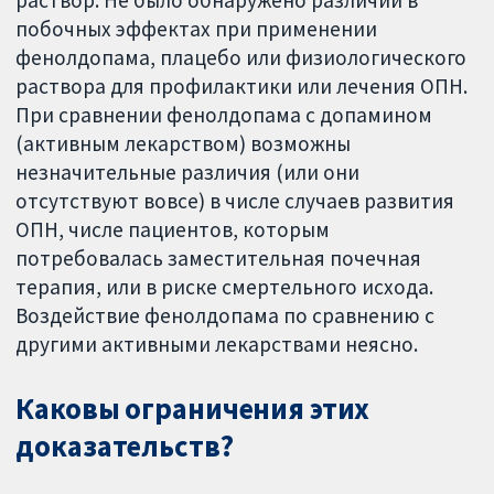
раствор. Не было обнаружено различий в
побочных эффектах при применении
фенолдопама, плацебо или физиологического
раствора для профилактики или лечения ОПН.
При сравнении фенолдопама с допамином
(активным лекарством) возможны
незначительные различия (или они
отсутствуют вовсе) в числе случаев развития
ОПН, числе пациентов, которым
потребовалась заместительная почечная
терапия, или в риске смертельного исхода.
Воздействие фенолдопама по сравнению с
другими активными лекарствами неясно.
Каковы ограничения этих
доказательств?