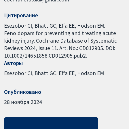
Цитирование
Esezobor CI, Bhatt GC, Effa EE, Hodson EM.
Fenoldopam for preventing and treating acute
kidney injury. Cochrane Database of Systematic
Reviews 2024, Issue 11. Art. No.: CD012905. DOI:
10.1002/14651858.CD012905.pub2.
Авторы
Esezobor CI
Bhatt GC
Effa EE
Hodson EM
Опубликовано
28 ноября 2024