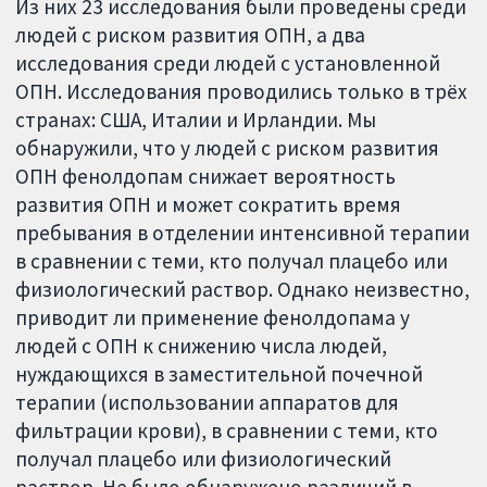
Из них 23 исследования были проведены среди
людей с риском развития ОПН, а два
исследования среди людей с установленной
ОПН. Исследования проводились только в трёх
странах: США, Италии и Ирландии. Мы
обнаружили, что у людей с риском развития
ОПН фенолдопам снижает вероятность
развития ОПН и может сократить время
пребывания в отделении интенсивной терапии
в сравнении с теми, кто получал плацебо или
физиологический раствор. Однако неизвестно,
приводит ли применение фенолдопама у
людей с ОПН к снижению числа людей,
нуждающихся в заместительной почечной
терапии (использовании аппаратов для
фильтрации крови), в сравнении с теми, кто
получал плацебо или физиологический