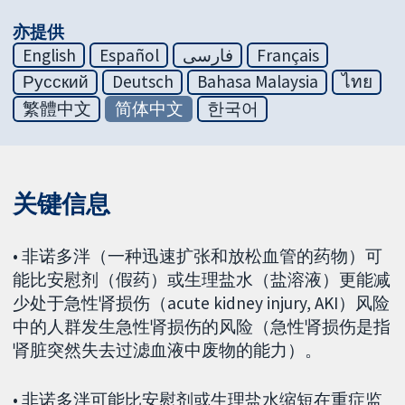
亦提供
English
Español
فارسی
Français
Русский
Deutsch
Bahasa Malaysia
ไทย
繁體中文
简体中文
한국어
关键信息
• 非诺多泮（一种迅速扩张和放松血管的药物）可
能比安慰剂（假药）或生理盐水（盐溶液）更能减
少处于急性肾损伤（acute kidney injury, AKI）风险
中的人群发生急性肾损伤的风险（急性肾损伤是指
肾脏突然失去过滤血液中废物的能力）。
• 非诺多泮可能比安慰剂或生理盐水缩短在重症监