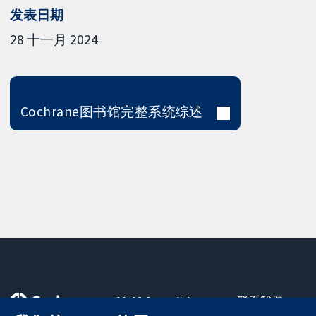
发表日期
28 十一月 2024
Cochrane图书馆完整系统综述
11-13 Cavendish
联系我们
Square
最新消息