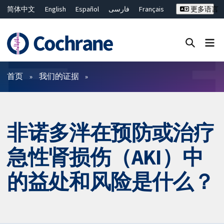
简体中文
English
Español
فارسی
Français
更多语言
Русский
Hrvatski
Deutsch
Bahasa Malaysia
ไทย
繁體中文
Close search ✖
过滤
首页
我们的证据
非诺多泮在预防或治疗
急性肾损伤（AKI）中
的益处和风险是什么？