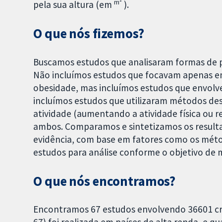
m²
pela sua altura (em
).
O que nós fizemos?
Buscamos estudos que analisaram formas de pr
Não incluímos estudos que focavam apenas em
obesidade, mas incluímos estudos que envolve
incluímos estudos que utilizaram métodos dest
atividade (aumentando a atividade física ou
ambos. Comparamos e sintetizamos os resulta
evidência, com base em fatores como os mét
estudos para análise conforme o objetivo de m
O que nós encontramos?
Encontramos 67 estudos envolvendo 36601 cria