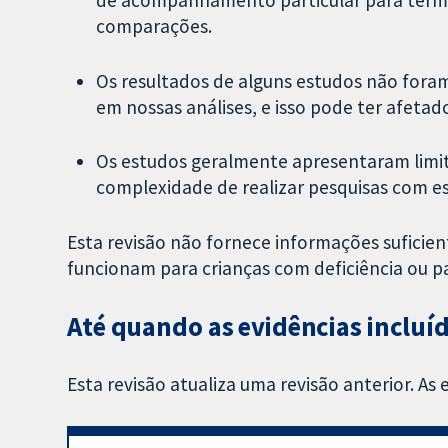
comparações.
Os resultados de alguns estudos não fora
em nossas análises, e isso pode ter afeta
Os estudos geralmente apresentaram limi
complexidade de realizar pesquisas com ess
Esta revisão não fornece informações suficien
funcionam para crianças com deficiência ou pa
Até quando as evidências incluíd
Esta revisão atualiza uma revisão anterior. As 