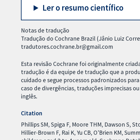
Ler o resumo científico
Notas de tradução
Tradução do Cochrane Brazil (Jânio Luiz Corre
tradutores.cochrane.br@gmail.com
Esta revisão Cochrane foi originalmente criad
tradução é da equipe de tradução que a produz
cuidado e segue processos padronizados para 
caso de divergências, traduções imprecisas ou
inglês.
Citation
Phillips SM, Spiga F, Moore THM, Dawson S, St
Hillier-Brown F, Rai K, Yu CB, O'Brien KM, Sum