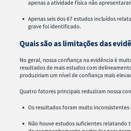
apenas a atividade física não apresentar
Apenas seis dos 67 estudos incluídos rel
grave foi identificado.
Quais são as limitações das evid
No geral, nossa confiança na evidência é mui
resultados de mais estudos com delineamento
produziriam um nível de confiança mais eleva
Quatro fatores principais reduziram nossa con
Os resultados foram muito inconsistentes 
Não houve estudos suficientes relatando 
de acompanhamento particular para termo