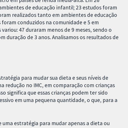
quatro em países de renda média-alta. Em 26
ambientes de educação infantil; 23 estudos foram
 foram realizados tanto em ambientes de educação
os foram conduzidos na comunidade e 5 em
 variou: 47 duraram menos de 9 meses, sendo o
com duração de 3 anos. Analisamos os resultados de
tratégia para mudar sua dieta e seus níveis de
uma redução no IMC, em comparação com crianças
o significa que essas crianças podem ter sido
essivo em uma pequena quantidade, o que, para a
e uma estratégia para mudar apenas a dieta ou