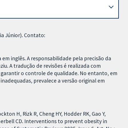
ia Júnior). Contato:
a em inglês. A responsabilidade pela precisão da
iu. A tradução de revisões é realizada com
garantir o controle de qualidade. No entanto, em
 inadequadas, prevalece a versão original em
ockton H, Rizk R, Cheng HY, Hodder RK, Gao Y,
merbell CD. Interventions to prevent obesity in