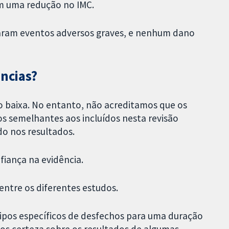
am uma redução no IMC.
ataram eventos adversos graves, e nenhum dano
ências?
to baixa. No entanto, não acreditamos que os
s semelhantes aos incluídos nesta revisão
do nos resultados.
fiança na evidência.
entre os diferentes estudos.
tipos específicos de desfechos para uma duração
s certeza sobre os resultados de algumas