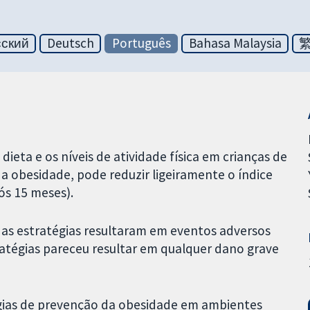
сский
Deutsch
Português
Bahasa Malaysia
ieta e os níveis de atividade física em crianças de
e a obesidade, pode reduzir ligeiramente o índice
ós 15 meses).
as estratégias resultaram em eventos adversos
ratégias pareceu resultar em qualquer dano grave
égias de prevenção da obesidade em ambientes