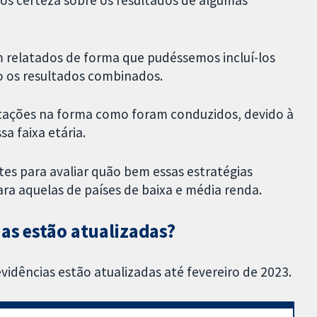
m relatados de forma que pudéssemos incluí-los
do os resultados combinados.
tações na forma como foram conduzidos, devido à
a faixa etária.
tes para avaliar quão bem essas estratégias
ra aquelas de países de baixa e média renda.
as estão atualizadas?
evidências estão atualizadas até fevereiro de 2023.