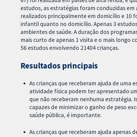
67) foi realizada em países de alta renda, e 
estudos, as estratégias foram conduzidas em 
realizados principalmente em domicílio e 10
infantil quanto no domicílio. Apenas 3 estud
ambientes de saúde. A duração dos programas
mais curto de apenas 1 visita e o mais longo 
56 estudos envolvendo 21404 crianças.
Resultados principais
As crianças que receberam ajuda de uma es
atividade física podem ter apresentado 
que não receberam nenhuma estratégia. Iss
capazes de minimizar o ganho de peso exc
saúde pública, é importante.
As crianças que receberam ajuda apenas d