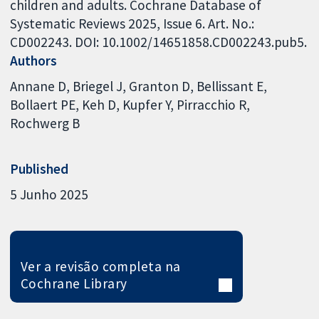
children and adults. Cochrane Database of
Systematic Reviews 2025, Issue 6. Art. No.:
CD002243. DOI: 10.1002/14651858.CD002243.pub5.
Authors
Annane D
Briegel J
Granton D
Bellissant E
Bollaert PE
Keh D
Kupfer Y
Pirracchio R
Rochwerg B
Published
5 Junho 2025
Ver a revisão completa na
Cochrane Library