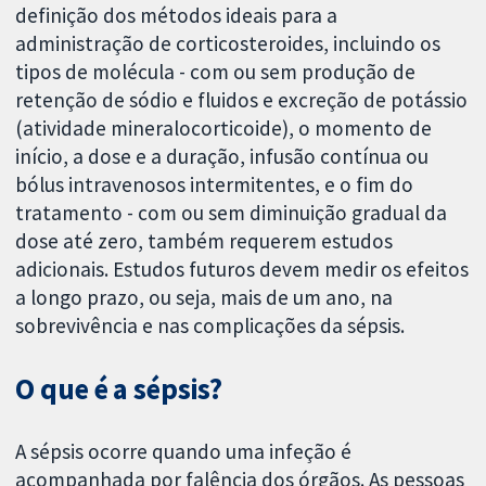
definição dos métodos ideais para a
administração de corticosteroides, incluindo os
tipos de molécula - com ou sem produção de
retenção de sódio e fluidos e excreção de potássio
(atividade mineralocorticoide), o momento de
início, a dose e a duração, infusão contínua ou
bólus intravenosos intermitentes, e o fim do
tratamento - com ou sem diminuição gradual da
dose até zero, também requerem estudos
adicionais. Estudos futuros devem medir os efeitos
a longo prazo, ou seja, mais de um ano, na
sobrevivência e nas complicações da sépsis.
O que é a sépsis?
A sépsis ocorre quando uma infeção é
acompanhada por falência dos órgãos. As pessoas